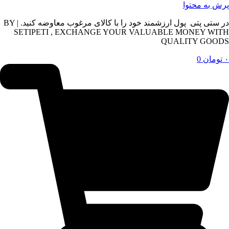
پرش به محتوا
در ستی پتی پول ارزشمند خود را با کالای مرغوب معاوضه کنید. | BY
SETIPETI , EXCHANGE YOUR VALUABLE MONEY WITH
QUALITY GOODS
۰
تومان
0