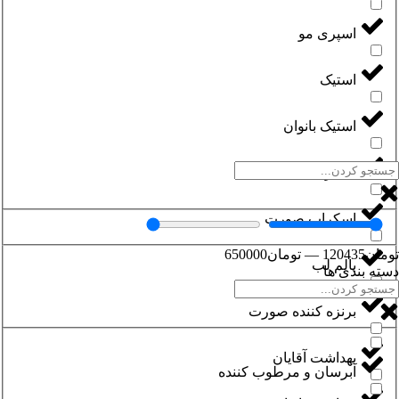
اسپری مو
استیک
استیک بانوان
اسکراب بدن
اسکراب صورت
تومان
120435
—
تومان
650000
بالم لب
دسته بندی ها
برنزه کننده صورت
بهداشت آقایان
آبرسان و مرطوب کننده