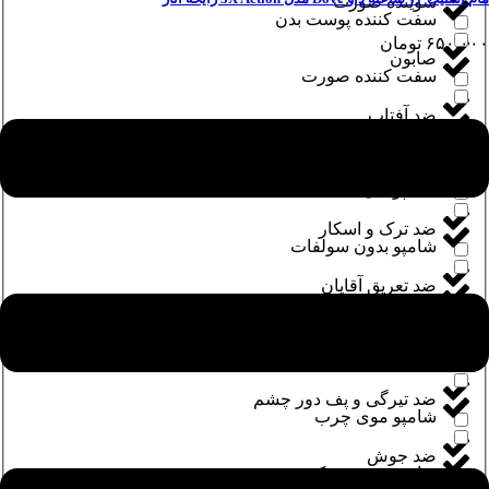
شوینده صورت
سفت کننده پوست بدن
۶۵۰,۰۰۰
تومان
صابون
سفت کننده صورت
ضد آفتاب
شامپو
ضد التهاب
شامپو بدن
ضد ترک و اسکار
شامپو بدون سولفات
ضد تعریق آقایان
شامپو ضد ریزش مو
ضد تعریق بانوان
شامپو ضد شوره
ضد تیرگی و پف دور چشم
شامپو موی چرب
ضد جوش
شامپو موی خشک