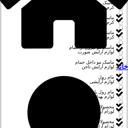
ماسک
کرم ترک پا
ماسک صورت
کرم دست و ناخن
ماسک مو
کرم شب و روز
ماسک مو بیرون از حمام
لوازم آرایش صورت
ماسک مو داخل حمام
خانه
لوازم آرایش ناخن
مام رول
لوازم آرایشی
مام رول بانوان
لوازم بهداشتی
محصولات
لوزام آرایش چشم
محصولات جادویی
لوزام آرایش لب