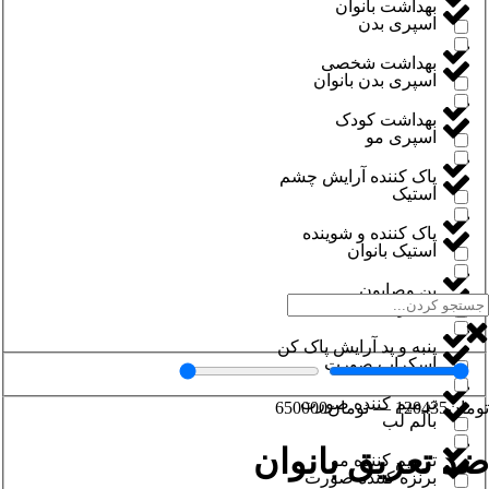
بهداشت بانوان
اسپری بدن
بهداشت شخصی
اسپری بدن بانوان
بهداشت کودک
اسپری مو
پاک کننده آرایش چشم
استیک
پاک کننده و شوینده
استیک بانوان
پن وصابون
اسکراب بدن
پنبه و پد آرایش پاک کن
اسکراب صورت
ترمیم کننده صورت
تومان
120435
—
تومان
650000
بالم لب
ضد تعریق بانوان
ترمیم کننده مو
برنزه کننده صورت