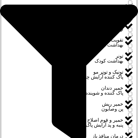
تسکین درد
بهداشت آقایان
تقویت کننده ناخن
بهداشت بانوان
تقویت مژه و ابرو
بهداشت شخصی
تونر
بهداشت کودک
تونیک و تونر مو
پاک کننده آرایش چشم
خمیر دندان
پاک کننده و شوینده
خمیر ریش
پن وصابون
خمیر و فوم اصلاح
پنبه و پد آرایش پاک کن
درمان منافذ باز