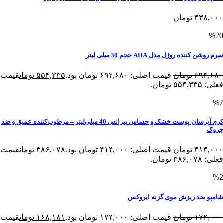
۴۳۸,۰۰۰
تومان
%20
سرم روشن کننده روژل مدل AHA حجم 30 میلی لیتر
۶۹۳,۶۸۰
تومان
قیمت اصلی: ۶۹۳,۶۸۰ تومان بود.
۵۵۴,۳۳۵
تومان
قیمت
فعلی: ۵۵۴,۳۳۵ تومان.
%7
کرم آبرسان پوست خشک و حساس بیزانس 40 میلی‌لیتر – مرطوب‌کننده عمیق و ضد
چروک
۴۱۴,۰۰۰
تومان
قیمت اصلی: ۴۱۴,۰۰۰ تومان بود.
۳۸۶,۰۷۸
تومان
قیمت
فعلی: ۳۸۶,۰۷۸ تومان.
%2
شامپو ضد ریزش موی گزنه ایروکس
۱۷۲,۰۰۰
تومان
قیمت اصلی: ۱۷۲,۰۰۰ تومان بود.
۱۶۸,۱۸۱
تومان
قیمت