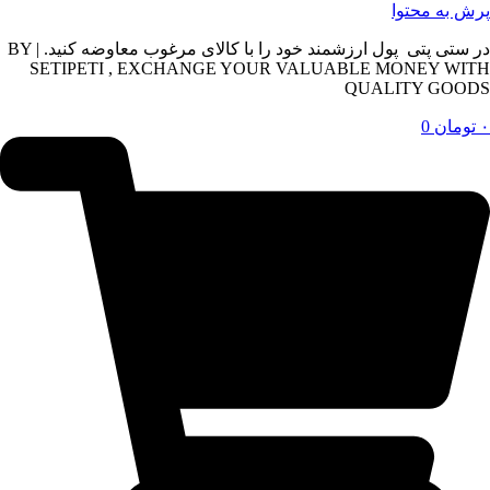
پرش به محتوا
در ستی پتی پول ارزشمند خود را با کالای مرغوب معاوضه کنید. | BY
SETIPETI , EXCHANGE YOUR VALUABLE MONEY WITH
QUALITY GOODS
۰
تومان
0