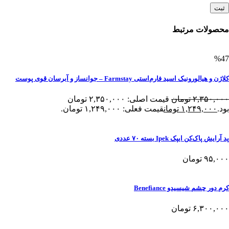
محصولات مرتبط
%47
کلاژن و هیالورونیک اسید فارم‌استی Farmstay – جوانساز و آبرسان قوی پوست
۲,۳۵۰,۰۰۰
تومان
قیمت اصلی: ۲,۳۵۰,۰۰۰ تومان
بود.
۱,۲۴۹,۰۰۰
تومان
قیمت فعلی: ۱,۲۴۹,۰۰۰ تومان.
پد آرایش پاک‌کن ایپک Ipek بسته ۷۰ عددی
۹۵,۰۰۰
تومان
کرم دور چشم شیسیدو Benefiance
۶,۳۰۰,۰۰۰
تومان