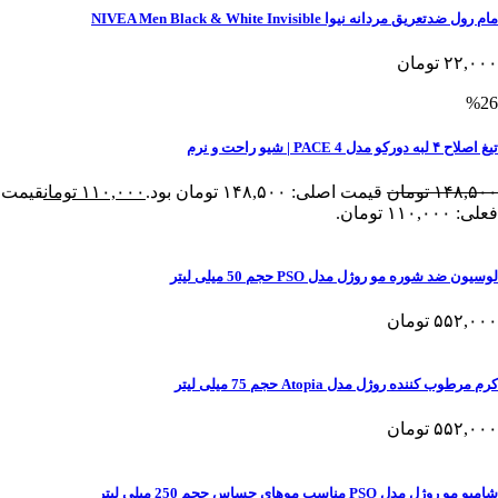
مام رول ضدتعریق مردانه نیوا NIVEA Men Black & White Invisible
۲۲,۰۰۰
تومان
%26
تیغ اصلاح ۴ لبه دورکو مدل PACE 4 | شیو راحت و نرم
۱۴۸,۵۰۰
تومان
قیمت اصلی: ۱۴۸,۵۰۰ تومان بود.
۱۱۰,۰۰۰
تومان
قیمت
فعلی: ۱۱۰,۰۰۰ تومان.
لوسیون ضد شوره مو روژل مدل PSO حجم 50 میلی لیتر
۵۵۲,۰۰۰
تومان
کرم مرطوب کننده روژل مدل Atopia حجم 75 میلی لیتر
۵۵۲,۰۰۰
تومان
شامپو مو روژل مدل PSO مناسب موهای حساس حجم 250 میلی لیتر