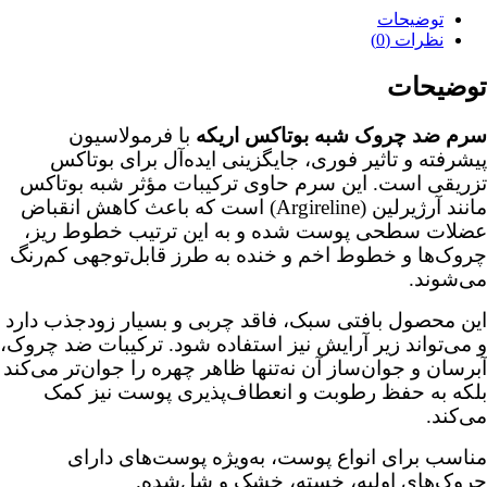
توضیحات
نظرات (0)
توضیحات
سرم ضد چروک شبه بوتاکس اریکه
با فرمولاسیون
پیشرفته و تاثیر فوری، جایگزینی ایده‌آل برای بوتاکس
تزریقی است. این سرم حاوی ترکیبات مؤثر شبه بوتاکس
مانند آرژیرلین (Argireline) است که باعث کاهش انقباض
عضلات سطحی پوست شده و به این ترتیب خطوط ریز،
چروک‌ها و خطوط اخم و خنده به طرز قابل‌توجهی کم‌رنگ
می‌شوند.
این محصول بافتی سبک، فاقد چربی و بسیار زودجذب دارد
و می‌تواند زیر آرایش نیز استفاده شود. ترکیبات ضد چروک،
آبرسان و جوان‌ساز آن نه‌تنها ظاهر چهره را جوان‌تر می‌کند
بلکه به حفظ رطوبت و انعطاف‌پذیری پوست نیز کمک
می‌کند.
مناسب برای انواع پوست، به‌ویژه پوست‌های دارای
چروک‌های اولیه، خسته، خشک و شل‌شده.