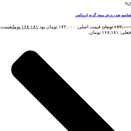
%2
شامپو ضد ریزش موی گزنه ایروکس
۱۷۲,۰۰۰
تومان
قیمت اصلی: ۱۷۲,۰۰۰ تومان بود.
۱۶۸,۱۸۱
تومان
قیمت
فعلی: ۱۶۸,۱۸۱ تومان.