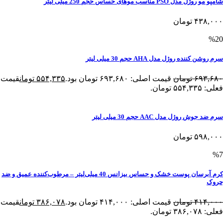
شامپو مو روژل مدل PSO مناسب موهای حساس حجم 250 میلی لیتر
۴۳۸,۰۰۰
تومان
%20
سرم روشن کننده روژل مدل AHA حجم 30 میلی لیتر
۶۹۳,۶۸۰
تومان
قیمت اصلی: ۶۹۳,۶۸۰ تومان بود.
۵۵۴,۳۳۵
تومان
قیمت
فعلی: ۵۵۴,۳۳۵ تومان.
سرم ضد جوش روژل مدل AAC حجم 30 میلی لیتر
۵۹۸,۰۰۰
تومان
%7
کرم آبرسان پوست خشک و حساس بیزانس 40 میلی‌لیتر – مرطوب‌کننده عمیق و ضد
چروک
۴۱۴,۰۰۰
تومان
قیمت اصلی: ۴۱۴,۰۰۰ تومان بود.
۳۸۶,۰۷۸
تومان
قیمت
فعلی: ۳۸۶,۰۷۸ تومان.