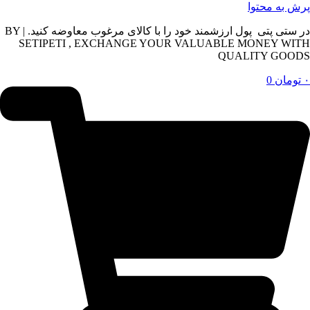
پرش به محتوا
در ستی پتی پول ارزشمند خود را با کالای مرغوب معاوضه کنید. | BY
SETIPETI , EXCHANGE YOUR VALUABLE MONEY WITH
QUALITY GOODS
۰
تومان
0