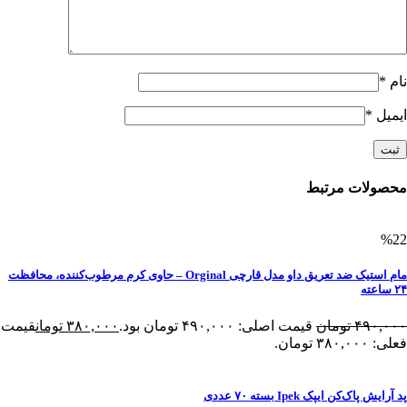
نام
*
ایمیل
*
محصولات مرتبط
%22
مام استیک ضد تعریق داو مدل قارچی Orginal – حاوی کرم مرطوب‌کننده، محافظت
۲۴ ساعته
۴۹۰,۰۰۰
تومان
قیمت اصلی: ۴۹۰,۰۰۰ تومان بود.
۳۸۰,۰۰۰
تومان
قیمت
فعلی: ۳۸۰,۰۰۰ تومان.
پد آرایش پاک‌کن ایپک Ipek بسته ۷۰ عددی