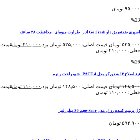
۹۵,۰۰۰
تومان
%23
اسپری ضدتعریق داو Go Fresh انار | طراوت میوه‌ای | محافظت ۴۸ ساعته
۵۳۵,۰۰۰
تومان
قیمت اصلی: ۵۳۵,۰۰۰ تومان بود.
۴۱۰,۰۰۰
تومان
قیمت
فعلی: ۴۱۰,۰۰۰ تومان.
%26
تیغ اصلاح ۴ لبه دورکو مدل PACE 4 | شیو راحت و نرم
۱۴۸,۵۰۰
تومان
قیمت اصلی: ۱۴۸,۵۰۰ تومان بود.
۱۱۰,۰۰۰
تومان
قیمت
فعلی: ۱۱۰,۰۰۰ تومان.
ژل ترمیم کننده روژل مدل Scar حجم 30 میلی لیتر
۵۹۲,۹۰۰
تومان