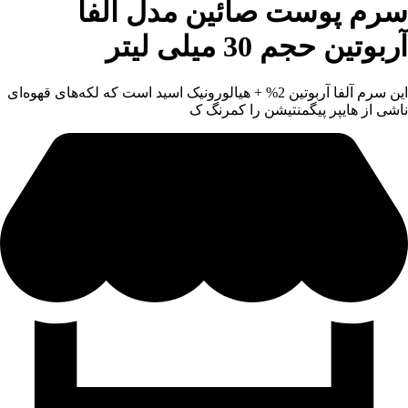
سرم پوست صائین مدل آلفا
آربوتین حجم 30 میلی لیتر
این سرم آلفا آربوتین 2% + هیالورونیک اسید است که لکه‌های قهوه‌ای
ناشی از هایپر پیگمنتیشن را کمرنگ ک