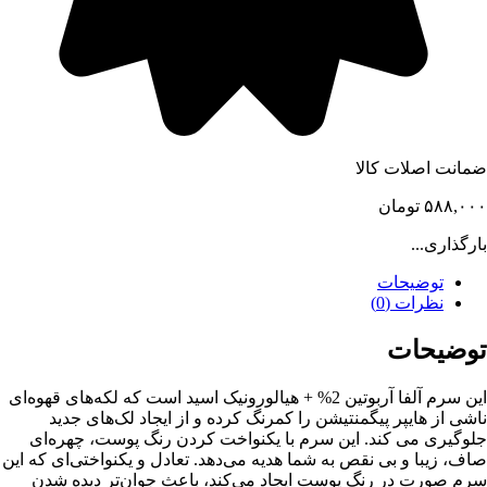
ضمانت اصلات کالا
۵۸۸,۰۰۰
تومان
بارگذاری...
توضیحات
نظرات (0)
توضیحات
این سرم آلفا آربوتین 2% + هیالورونیک اسید است که لکه‌های قهوه‌ای
ناشی از هایپر پیگمنتیشن را کمرنگ کرده و از ایجاد لک‌های جدید
جلوگیری می کند. این سرم با یکنواخت کردن رنگ پوست، چهره‌ای
صاف، زیبا و بی نقص به شما هدیه می‌دهد. تعادل و یکنواختی‌ای که این
سرم صورت در رنگ پوست ایجاد می‌کند، باعث جوان‌تر دیده شدن