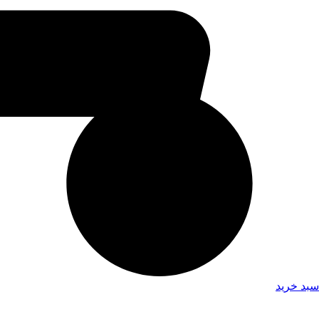
سبد خرید