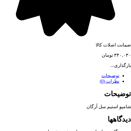
ضمانت اصلات کالا
۳۴۰,۰۳۰
تومان
بارگذاری...
توضیحات
نظرات (0)
توضیحات
شامپو استیم سل آرگان
دیدگاهها