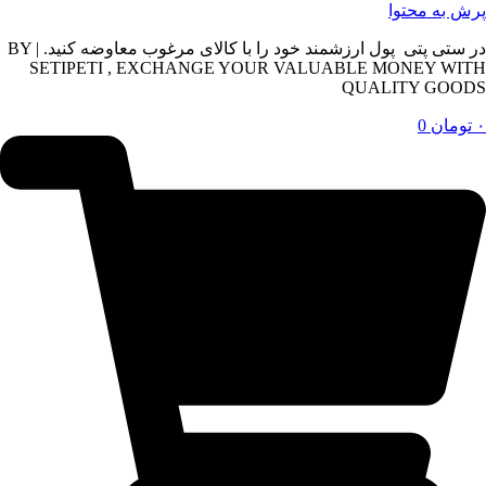
پرش به محتوا
در ستی پتی پول ارزشمند خود را با کالای مرغوب معاوضه کنید. | BY
SETIPETI , EXCHANGE YOUR VALUABLE MONEY WITH
QUALITY GOODS
۰
تومان
0