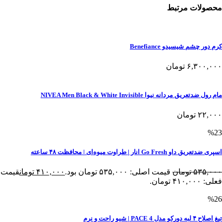
محصولات مرتبط
کرم دور چشم شیسیدو Benefiance
۶,۳۰۰,۰۰۰
تومان
مام رول ضدتعریق مردانه نیوا NIVEA Men Black & White Invisible
۲۲,۰۰۰
تومان
%23
اسپری ضدتعریق داو Go Fresh انار | طراوت میوه‌ای | محافظت ۴۸ ساعته
۵۳۵,۰۰۰
تومان
قیمت اصلی: ۵۳۵,۰۰۰ تومان بود.
۴۱۰,۰۰۰
تومان
قیمت
فعلی: ۴۱۰,۰۰۰ تومان.
%26
تیغ اصلاح ۴ لبه دورکو مدل PACE 4 | شیو راحت و نرم