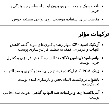
بافت سبک و جذب سریع، بدون ایجاد احساس چسبندگی یا
چربی
مناسب برای استفاده موضعی روی نواحی مستعد جوش
ترکیبات مؤثر
آزلائیک اسید ۴۰٪
: مهار رشد باکتری‌های مولد آکنه، کاهش
التهاب و قرمزی، کمک به تنظیم کراتین‌سازی پوست
نیاسینامید (ویتامین B3)
: ضد التهاب، کاهش قرمزی و کنترل
چربی پوست
زینک PCA
: کنترل‌کننده ترشح چربی، ضد باکتری و ضد التهاب
پانتنول
: نرم‌کننده، التیام‌بخش و بازسازی‌کننده پوست
تحریک‌شده
آنتی‌اکسیدان‌ها و ترکیبات ضد التهاب گیاهی
: تقویت سد دفاعی
پوست