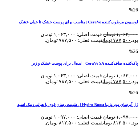
%26
لوسیون مرطوب‌کننده CeraVe | مناسب برای پوست خشک تا خیلی خشک
۱,۰۶۳,۰۰۰
تومان
قیمت اصلی: ۱,۰۶۳,۰۰۰ تومان
بود.
۷۸۷,۵۰۰
تومان
قیمت فعلی: ۷۸۷,۵۰۰ تومان.
%26
پاک‌کننده صاف‌کننده CeraVe SA | ایده‌آل برای پوست خشک و زبر
۱,۰۶۳,۰۰۰
تومان
قیمت اصلی: ۱,۰۶۳,۰۰۰ تومان
بود.
۷۸۷,۵۰۰
تومان
قیمت فعلی: ۷۸۷,۵۰۰ تومان.
%26
ژل آبرسان نوتروژینا Hydro Boost | رطوبت رسان قوی با هیالورونیک اسید
۱,۰۹۷,۰۰۰
تومان
قیمت اصلی: ۱,۰۹۷,۰۰۰ تومان
بود.
۸۱۲,۵۰۰
تومان
قیمت فعلی: ۸۱۲,۵۰۰ تومان.