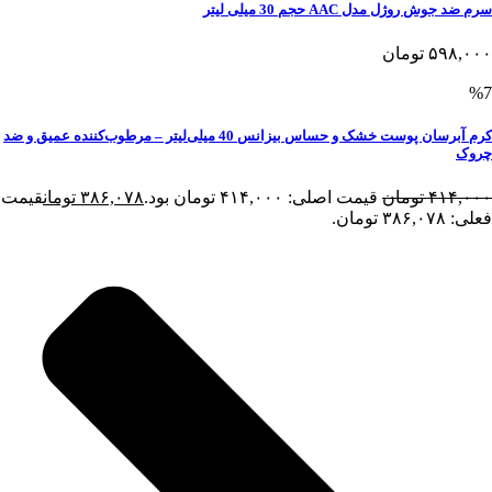
سرم ضد جوش روژل مدل AAC حجم 30 میلی لیتر
۵۹۸,۰۰۰
تومان
%7
کرم آبرسان پوست خشک و حساس بیزانس 40 میلی‌لیتر – مرطوب‌کننده عمیق و ضد
چروک
۴۱۴,۰۰۰
تومان
قیمت اصلی: ۴۱۴,۰۰۰ تومان بود.
۳۸۶,۰۷۸
تومان
قیمت
فعلی: ۳۸۶,۰۷۸ تومان.