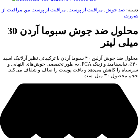
دسته:
ضد جوش
,
مراقبت از پوست
,
مراقبت از پوست مو
,
مراقبت از
صورت
محلول ضد جوش سبوما آردن 30
میلی لیتر
محلول ضد جوش آزلین ۴۰ سبوما آردن با ترکیباتی نظیر آزلائیک اسید
۴۰٪، نیاسینامید و زینک PCA، به طور تخصصی جوش‌های التهابی و
سرسیاه را کاهش می‌دهد و بافت پوست را صاف و شفاف می‌کند.
حجم محصول ۳۰ میل است.