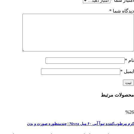
امتیاز شما
*
دیدگاه شما
*
نام
*
ایمیل
*
محصولات مرتبط
%26
کرم مرطوب‌کننده نیوآ آبی ۶۰ میل Nivea | چندمنظوره صورت و بدن