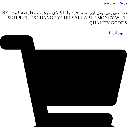
پرش به محتوا
در ستی پتی پول ارزشمند خود را با کالای مرغوب معاوضه کنید. | BY
SETIPETI , EXCHANGE YOUR VALUABLE MONEY WITH
QUALITY GOODS
۰
تومان
0