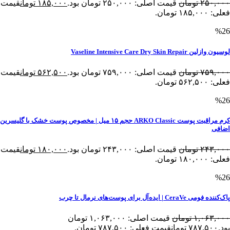
۲۵۰,۰۰۰
تومان
قیمت اصلی: ۲۵۰,۰۰۰ تومان بود.
۱۸۵,۰۰۰
تومان
قیمت
فعلی: ۱۸۵,۰۰۰ تومان.
%26
لوسیون وازلین Vaseline Intensive Care Dry Skin Repair
۷۵۹,۰۰۰
تومان
قیمت اصلی: ۷۵۹,۰۰۰ تومان بود.
۵۶۲,۵۰۰
تومان
قیمت
فعلی: ۵۶۲,۵۰۰ تومان.
%26
کرم مراقبت پوست ARKO Classic حجم ۱۵ میل | مخصوص پوست خشک با گلیسرین
اضافی
۲۴۳,۰۰۰
تومان
قیمت اصلی: ۲۴۳,۰۰۰ تومان بود.
۱۸۰,۰۰۰
تومان
قیمت
فعلی: ۱۸۰,۰۰۰ تومان.
%26
پاک‌کننده فومی CeraVe | ایده‌آل برای پوست‌های نرمال تا چرب
۱,۰۶۳,۰۰۰
تومان
قیمت اصلی: ۱,۰۶۳,۰۰۰ تومان
بود.
۷۸۷,۵۰۰
تومان
قیمت فعلی: ۷۸۷,۵۰۰ تومان.