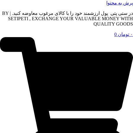
پرش به محتوا
در ستی پتی پول ارزشمند خود را با کالای مرغوب معاوضه کنید. | BY
SETIPETI , EXCHANGE YOUR VALUABLE MONEY WITH
QUALITY GOODS
۰
تومان
0