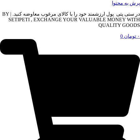
پرش به محتوا
در ستی پتی پول ارزشمند خود را با کالای مرغوب معاوضه کنید. | BY
SETIPETI , EXCHANGE YOUR VALUABLE MONEY WITH
QUALITY GOODS
۰
تومان
0