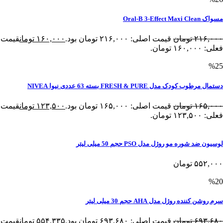
مسواک Oral-B 3-Effect Maxi Clean
۲۱۶,۰۰۰
تومان
قیمت اصلی: ۲۱۶,۰۰۰ تومان بود.
۱۶۰,۰۰۰
تومان
قیمت
فعلی: ۱۶۰,۰۰۰ تومان.
%25
دستمال مرطوب کودک مدل FRESH & PURE بسته 63 عددی نیوا NIVEA
۱۶۵,۰۰۰
تومان
قیمت اصلی: ۱۶۵,۰۰۰ تومان بود.
۱۲۳,۵۰۰
تومان
قیمت
فعلی: ۱۲۳,۵۰۰ تومان.
لوسیون ضد شوره مو روژل مدل PSO حجم 50 میلی لیتر
۵۵۲,۰۰۰
تومان
%20
سرم روشن کننده روژل مدل AHA حجم 30 میلی لیتر
۶۹۳,۶۸۰
تومان
قیمت اصلی: ۶۹۳,۶۸۰ تومان بود.
۵۵۴,۳۳۵
تومان
قیمت