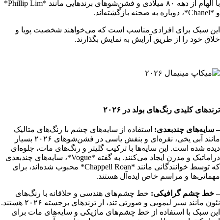
با الهام از دهه ۸۰ میلادی و فشن‌شوهای برندهایی مانند *Phillip Lim*
و *Chanel*، دوباره به صحنه بازگشته‌اند.
این سبک برای افرادی مناسب است که می‌خواهند شخصیت پویا و
خلاق خود را از طریق آرایش به نمایش بگذارند.
ترندهای کلیدی رنگ‌های بولد در ۲۰۲۶
– سایه‌های چندبعدی:
استفاده از سایه‌های چشم با رنگ‌های متالیک
مانند آبی یخی، نقره‌ای و بنفش یاسی در فشن‌شوهای ۲۰۲۶ بسیار
دیده شده است. این سایه‌ها با ترکیب گلیتر و رنگ‌های مات، جلوه‌ای
دراماتیک و مدرن ایجاد می‌کنند. به گفته *Vogue*، سایه‌های چندبعدی
که توسط خوانندگانی مانند *Chappell Roan* محبوب شده‌اند، برای
مهمانی‌ها و مراسم خاص ایده‌آل هستند.
– خط چشم گرافیکی:
خط چشم‌های هندسی و خلاقانه با رنگ‌های
نئون مانند سبز لیمویی و صورتی تند، از ترندهای برجسته ۲۰۲۶ هستند.
این سبک با استفاده از خط چشم‌های ماژیکی و سایه‌های مات برای