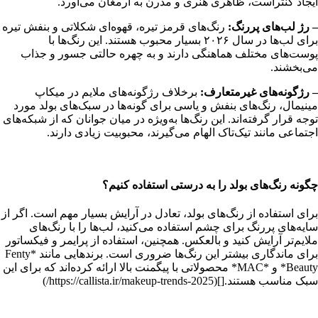
ایجاد کنتراست، ظاهری هنری و مدرن به ارمغان می‌آورد.
– رژ لب‌های پررنگ:
رنگ‌های قرمز تیره، قهوه‌ای شکلاتی و بنفش تیره
برای لب‌ها در سال ۲۰۲۶ بسیار محبوب هستند. این رنگ‌ها با
پوست‌های مختلف هماهنگی دارند و به چهره حالتی جسور و جذاب
می‌بخشند.
– رژگونه‌های غیرمتعارف:
برخلاف رژگونه‌های ملایم در میکاپ
مینیمال، رنگ‌های بنفش و یاسی برای گونه‌ها در سبک‌های بولد مورد
توجه قرار گرفته‌اند. این رنگ‌ها به‌ویژه در میان جوانان که از شبکه‌های
اجتماعی مانند تیک‌تاک الهام می‌گیرند، محبوبیت زیادی دارند.
چگونه رنگ‌های بولد را به درستی استفاده کنیم؟
برای استفاده از رنگ‌های بولد، تعادل در آرایش بسیار مهم است. اگر از
سایه‌های پررنگ برای چشم استفاده می‌کنید، لب‌ها را با رنگ‌های
ملایم‌تر آرایش کنید و بالعکس. همچنین، استفاده از پرایمر و فیکساتور
برای ماندگاری بیشتر این رنگ‌ها ضروری است. برندهایی مانند *Fenty
Beauty* و *MAC* محصولاتی با پیگمنت بالا ارائه کرده‌اند که برای این
سبک مناسب هستند.[](https://callista.ir/makeup-trends-2025/)