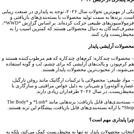
یکی از مهم‌ترین تحولات سال ۲۰۲۶، توجه به پایداری در صنعت زیبایی
است. برندها به سمت تولید محصولات با بسته‌بندی‌های بازیافتی و
فرمولاسیون‌های طبیعی حرکت کرده‌اند. بر اساس گزارش *WWD*،
مصرف‌کنندگان به دنبال محصولاتی هستند که کمترین آسیب را به
محیط‌زیست وارد کنند.
محصولات آرایشی پایدار
– محصولات چندکاره: کرم‌های چندکاره که هم مرطوب‌کننده هستند و
هم کرم‌پودر، و پالت‌های آرایشی که برای چشم، لب و گونه استفاده
می‌شوند، از محبوب‌ترین محصولات پایدار هستند.
– مواد طبیعی: محصولاتی با ترکیبات ارگانیک مانند روغن نارگیل،
عصاره آلوئه‌ورا و شی‌باتر، به دلیل خواص مراقبتی و سازگاری با
محیط‌زیست، در سال ۲۰۲۶ طرفداران زیادی دارند.
– بسته‌بندی‌های قابل بازیافت: برندهایی مانند *Lush* و *The Body
Shop* با ارائه بسته‌بندی‌های قابل بازیافت، پیشگام این ترند هستند.
چرا پایداری مهم است؟
انتخاب محصولات پایدار نه تنها به محیط‌زیست کمک می‌کند، بلکه به