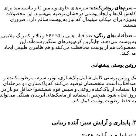
– سرم‌های روشن‌کننده:
سرم‌های حاوی ویتامین C و نیاسینامید برای
کاهش لک‌ها و ایجاد پوستی درخشان توصیه می‌شوند. این محصولات
به‌ویژه برای میکاپ مینیمال که نیاز به پوست سالم دارد، ضروری
هستند.
– ضدآفتاب‌های رنگی:
ضدآفتاب‌هایی با SPF 50 و بالاتر که رنگ ملایمی
به پوست می‌دهند، جایگزین کرم‌پودرهای سنگین شده‌اند. این
محصولات هم از پوست محافظت می‌کنند و هم ظاهری طبیعی ایجاد
می‌کنند.
روتین پوستی پیشنهادی
یک روتین پوستی کامل شامل پاک‌سازی، تونر، سرم، مرطوب‌کننده و
ضدآفتاب است. متخصصان توصیه می‌کنند که پاک‌سازی دو مرحله‌ای
(با استفاده از پاک‌کننده روغنی و سپس فوم شستشو) حداقل دو بار در
روز انجام شود. همچنین، استفاده از ماسک‌های آبرسان هفتگی می‌تواند
به حفظ رطوبت پوست کمک کند.
۴. پایداری و آرایش سبز: آینده زیبایی
ترند پایداری در آرایش ۲۰۲۶