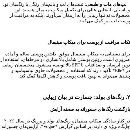
– لب‌های مات و طبیعی:
تینت‌های لب و بالم‌های رنگی با رنگ‌های نود
و پاستلی، انتخابی عالی برای تکمیل میکاپ مینیمال هستند. این
محصولات نه تنها زیبایی را به ارمغان می‌آورند، بلکه به مراقبت از
پوست لب نیز کمک می‌کنند.
نکات مراقبت از پوست برای میکاپ مینیمال
برای دستیابی به میکاپ مینیمال موفق، داشتن پوستی سالم و آماده
ضروری است. روتین پوستی شامل پاک‌سازی دو مرحله‌ای، استفاده از
تونر، آبرسان و ضدآفتاب با SPF بالا توصیه می‌شود. متخصصان زیبایی
در *Elle* تأکید دارند که استفاده از محصولات حاوی نیاسینامید و
پپتیدها می‌تواند به بهبود بافت پوست و کاهش لک‌ها کمک کند.
۲. رنگ‌های بولد: جسارت در بیان زیبایی
بازگشت رنگ‌های جسورانه به صحنه آرایش
در کنار سادگی میکاپ مینیمال، رنگ‌های بولد و پررنگ در سال ۲۰۲۶
جایگاه ویژه‌ای دارند. بر اساس گزارش *Vogue*، آرایش‌های جسورانه