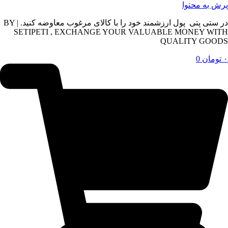
پرش به محتوا
در ستی پتی پول ارزشمند خود را با کالای مرغوب معاوضه کنید. | BY
SETIPETI , EXCHANGE YOUR VALUABLE MONEY WITH
QUALITY GOODS
۰
تومان
0