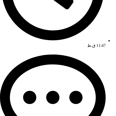
11:47 ق.ظ