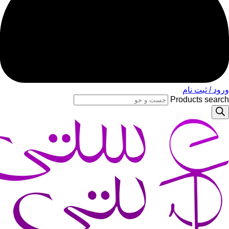
بت نام
Products