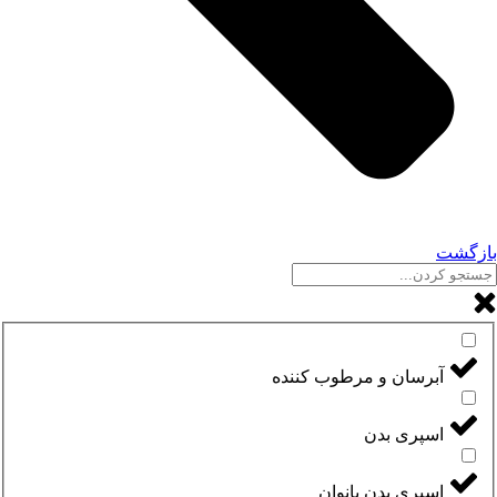
ٓبرسان و مرطوب کننده
سپری بدن
سپری بدن بانوان