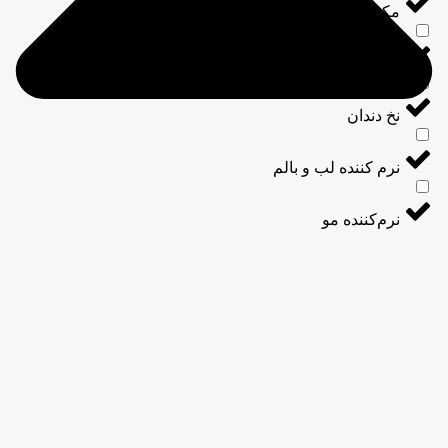
کمل‌های ویتامین و مواد معدنی
یسلارواتر
خ دندان
رم کننده لب و بالم
رم‌کننده مو