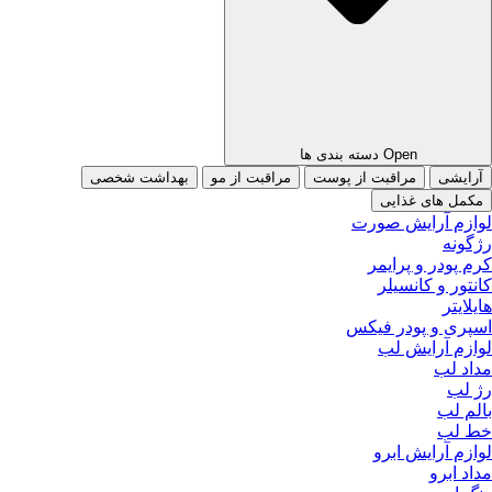
Open دسته بندی ها
مراقبت از پوست
مراقبت از مو
بهداشت شخصی
ی غذایی
رایش صورت
 و پرایمر
 کانسیلر
 پودر فیکس
رایش لب
ایش ابرو