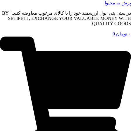
پرش به محتوا
در ستی پتی پول ارزشمند خود را با کالای مرغوب معاوضه کنید. | BY
SETIPETI , EXCHANGE YOUR VALUABLE MONEY WITH
QUALITY GOODS
۰
تومان
0