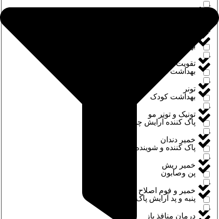
تسکین درد
بهداشت آقایان
تقویت کننده ناخن
بهداشت بانوان
تقویت مژه و ابرو
بهداشت شخصی
تونر
بهداشت کودک
تونیک و تونر مو
پاک کننده آرایش چشم
خمیر دندان
پاک کننده و شوینده
خمیر ریش
پن وصابون
خمیر و فوم اصلاح
پنبه و پد آرایش پاک کن
درمان منافذ باز