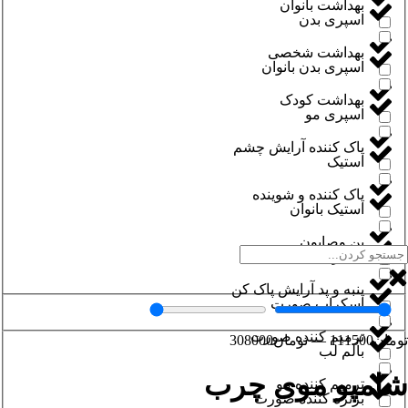
بهداشت بانوان
اسپری بدن
بهداشت شخصی
اسپری بدن بانوان
بهداشت کودک
اسپری مو
پاک کننده آرایش چشم
استیک
پاک کننده و شوینده
استیک بانوان
پن وصابون
اسکراب بدن
پنبه و پد آرایش پاک کن
اسکراب صورت
ترمیم کننده صورت
تومان
111500
—
تومان
308000
بالم لب
شامپو موی چرب
ترمیم کننده مو
برنزه کننده صورت