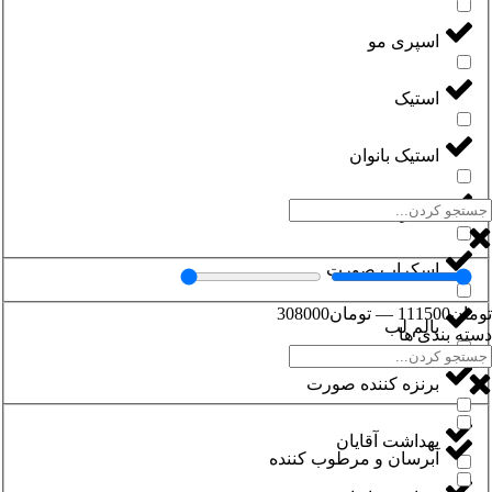
اسپری مو
استیک
استیک بانوان
اسکراب بدن
اسکراب صورت
تومان
111500
—
تومان
308000
بالم لب
دسته بندی ها
برنزه کننده صورت
بهداشت آقایان
آبرسان و مرطوب کننده