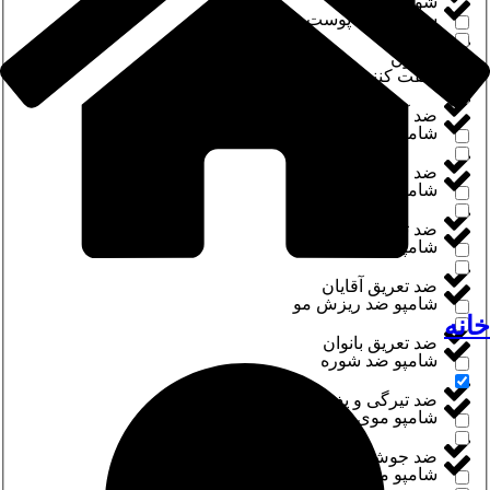
شوینده صورت
سفت کننده پوست بدن
صابون
سفت کننده صورت
ضد آفتاب
شامپو
ضد التهاب
شامپو بدن
ضد ترک و اسکار
شامپو بدون سولفات
ضد تعریق آقایان
شامپو ضد ریزش مو
خانه
ضد تعریق بانوان
شامپو ضد شوره
ضد تیرگی و پف دور چشم
شامپو موی چرب
ضد جوش
شامپو موی خشک