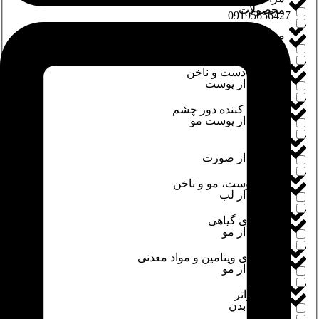
محصولات
‭09195656427
مراقبت دست
محصولات جادویی
مراقبت دست و ناخن
مراقبت از پوست
مرطوب کننده دور چشم
مراقبت از پوست مو
مسواک
مراقبت از صورت
مکمل پوست، مو و ناخن
مراقبت از لب
مکمل‌های گیاهی
مراقبت از مو
مکمل‌های ویتامین و مواد معدنی
مراقبت از مو
میسلارواتر
مراقبت بدن