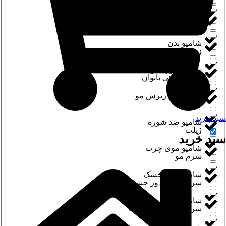
شامپو
ریمل چشم
شامپو بدن
زیبایی مو
شامپو بدون سولفات
ژل بهداشتی بانوان
شامپو ضد ریزش مو
ژل مو
سبد خرید
شامپو ضد شوره
ژیلت
سبد خرید
شامپو موی چرب
سرم مو
شامپو موی خشک
سرم و کرم دور چشم
شامپو موی روزانه
سرم و و روغن صورت