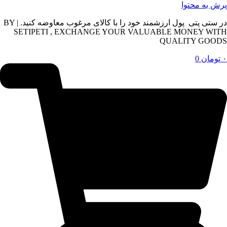
پرش به محتوا
در ستی پتی پول ارزشمند خود را با کالای مرغوب معاوضه کنید. | BY
SETIPETI , EXCHANGE YOUR VALUABLE MONEY WITH
QUALITY GOODS
۰
تومان
0