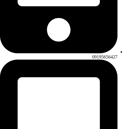
‭09195656427