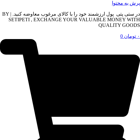
پرش به محتوا
در ستی پتی پول ارزشمند خود را با کالای مرغوب معاوضه کنید. | BY
SETIPETI , EXCHANGE YOUR VALUABLE MONEY WITH
QUALITY GOODS
۰
تومان
0