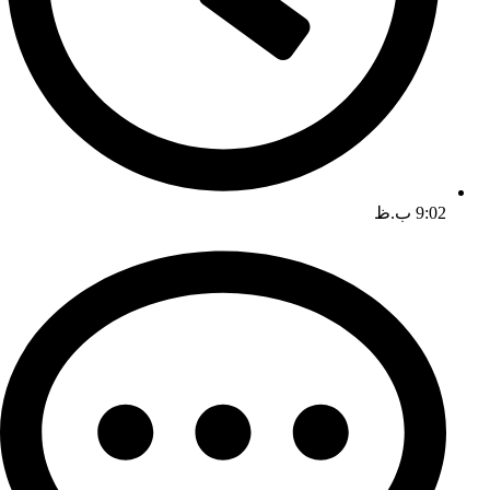
9:02 ب.ظ