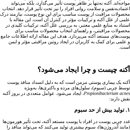
مواجه‌اند. آکنه نه‌تنها بر ظاهر پوست تأثیر می‌گذارد، بلکه می‌تواند
اعتمادبه‌نفس و سلامت روانی افراد را نیز تحت تأثیر قرار دهد. انتخاب
محصولات مراقبت از پوست مناسب برای این نوع پوست، نیازمند درک
علمی از علل آکنه و ترکیبات مؤثر در کنترل آن است. این مقاله با
استناد به منابع علمی معتبر، به بررسی علل آکنه، ترکیبات کلیدی در
محصولات مراقبتی، و راهنمای انتخاب محصولات مناسب برای
پوست‌های مستعد آکنه می‌پردازد. هدف این مقاله ارائه اطلاعات جامع
و علمی برای کمک به کاربران در ایجاد روتین مراقبتی مؤثر و ایمن
است.
آکنه چیست و چرا ایجاد می‌شود؟
آکنه یک بیماری پوستی مزمن است که به دلیل انسداد منافذ پوست
توسط چربی (سبوم)، سلول‌های مرده و باکتری‌ها، به‌ویژه
Propionibacterium acnes
، ایجاد می‌شود. عوامل متعددی در بروز آکنه
نقش دارند:
۱. تولید بیش از حد سبوم
غدد چربی پوست در افراد با پوست مستعد آکنه، تحت تأثیر هورمون‌ها
(مانند آندروژن‌ها)، سبوم بیشتری تولید می‌کنند که می‌تواند منافذ را