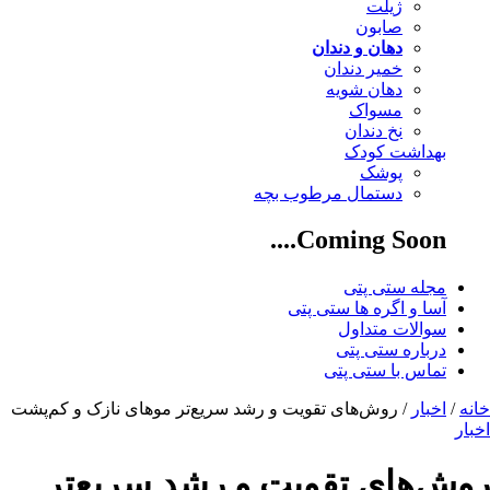
ژیلت
صابون
دهان و دندان
خمیر دندان
دهان شویه
مسواک
نخ دندان
بهداشت کودک
پوشک
دستمال مرطوب بچه
Coming Soon....
مجله ستی پتی
آسا و اگره ها ستی پتی
سوالات متداول
درباره ستی پتی
تماس با ستی پتی
خانه
/
اخبار
/ روش‌های تقویت و رشد سریع‌تر موهای نازک و کم‌پشت
اخبار
روش‌های تقویت و رشد سریع‌تر