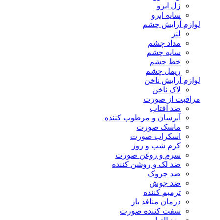
ژل ابرو
سایه ابرو
لوازم آرایش چشم
لنز
مداد چشم
سایه چشم
خط چشم
ریمل چشم
لوازم آرایش ناخن
لاک ناخن
مراقبت از صورت
ضد آفتاب
آبرسان و مرطوب کننده
ماسک صورت
اسکراب صورت
کرم شب و روز
سرم و روغن صورت
ضد لک و روشن کننده
ضد چروک
ضد جوش
ترمیم کننده
درمان منافذ باز
سفت کننده صورت