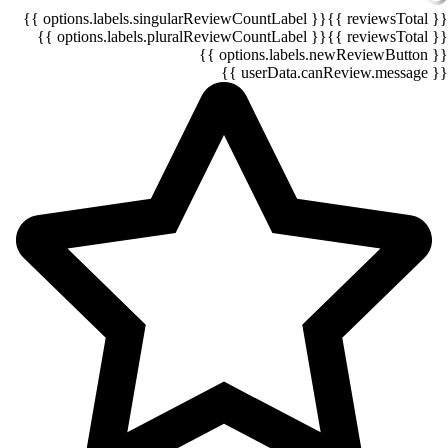
{{ options.labels.singularReviewCountLabel }}
{{ reviewsTotal }}
{{ options.labels.pluralReviewCountLabel }}
{{ reviewsTotal }}
{{ options.labels.newReviewButton }}
{{ userData.canReview.message }}