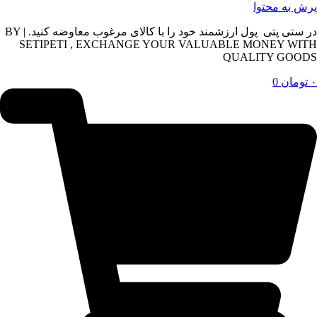
پرش به محتوا
در ستی پتی پول ارزشمند خود را با کالای مرغوب معاوضه کنید. | BY
SETIPETI , EXCHANGE YOUR VALUABLE MONEY WITH
QUALITY GOODS
۰
تومان
0