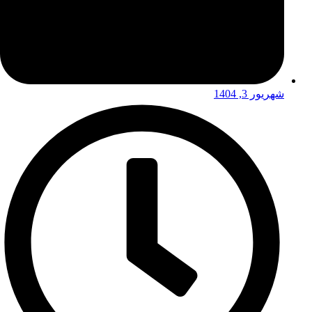
شهریور 3, 1404