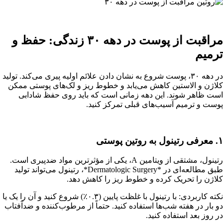
مراقبت از پوست در دهه ۳۰ زندگی: حفظ و
ترمیم
در دهه ۳۰، پوست شروع به نشان دادن علائم اولیه پیری می‌کند. تولید
کلاژن و الاستین کاهش می‌یابد و خطوط ریز و لک‌های پوستی ممکن
است ظاهر شوند. این دهه زمانی است که باید روی حفظ شادابی
پوست و ترمیم آسیب‌های قبلی تمرکز کنید.
۱. معرفی رتینول به روتین پوستی
رتینول، مشتقی از ویتامین A، یکی از مؤثرترین مواد ضدپیری است.
طبق مطالعه‌ای در *Dermatologic Surgery*، رتینول می‌تواند تولید
کلاژن را تحریک کرده و خطوط ریز را کاهش دهد.
نکته کاربردی: با رتینول با غلظت پایین (۰.۳٪) شروع کنید و آن را یک یا
دو بار در هفته شب‌ها استفاده کنید. حتماً از مرطوب‌کننده و ضدآفتاب
در روز بعد استفاده کنید.