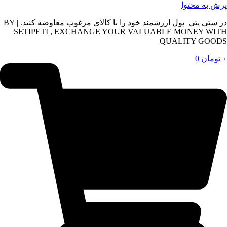
پرش به محتوا
در ستی پتی پول ارزشمند خود را با کالای مرغوب معاوضه کنید. | BY
SETIPETI , EXCHANGE YOUR VALUABLE MONEY WITH
QUALITY GOODS
۰
تومان
0