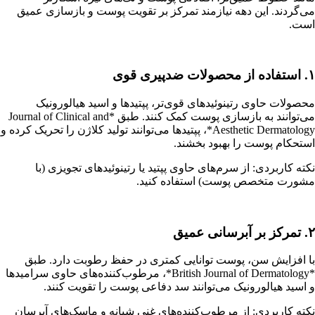
می‌گردند. این دهه نیازمند تمرکز بر تقویت پوست و بازسازی عمیق
است.
۱. استفاده از محصولات ضدپیری قوی
محصولات حاوی رتینوئیدهای قوی‌تر، پپتیدها و اسید هیالورونیک
می‌توانند به بازسازی پوست کمک کنند. طبق *Journal of Clinical and
Aesthetic Dermatology*، پپتیدها می‌توانند تولید کلاژن را تحریک کرده و
استحکام پوست را بهبود بخشند.
نکته کاربردی: از سرم‌های حاوی پپتید یا رتینوئیدهای تجویزی (با
مشورت متخصص پوست) استفاده کنید.
۲. تمرکز بر آبرسانی عمیق
با افزایش سن، پوست توانایی کمتری در حفظ رطوبت دارد. طبق
*British Journal of Dermatology*، مرطوب‌کننده‌های حاوی سرامیدها
و اسید هیالورونیک می‌توانند سد دفاعی پوست را تقویت کنند.
نکته کاربردی: از مرطوب‌کننده‌های غنی شبانه و ماسک‌های آبرسان