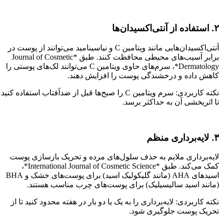
۲. استفاده از آنتی‌اکسیدان‌ها
آنتی‌اکسیدان‌هایی مانند ویتامین C و نیاسینامید می‌توانند از پوست در
برابر آسیب‌های محیطی محافظت کنند. طبق *Journal of Cosmetic
Dermatology*، سرم‌های حاوی ویتامین C می‌توانند لک‌های پوستی را
کاهش داده و درخشندگی پوست را افزایش دهند.
نکته کاربردی: سرم ویتامین C را صبح‌ها قبل از ضدآفتاب استفاده کنید
تا اثربخشی آن به حداکثر برسد.
۳. لایه‌برداری منظم
لایه‌برداری ملایم به حذف سلول‌های مرده و تحریک بازسازی پوست
کمک می‌کند. طبق *International Journal of Cosmetic Science*،
اسیدهای AHA (مانند گلیکولیک اسید) برای پوست‌های خشک و BHA
(مانند اسید سالیسیلیک) برای پوست‌های چرب مناسب هستند.
نکته کاربردی: لایه‌برداری را به یک یا دو بار در هفته محدود کنید تا از
تحریک پوست جلوگیری شود.