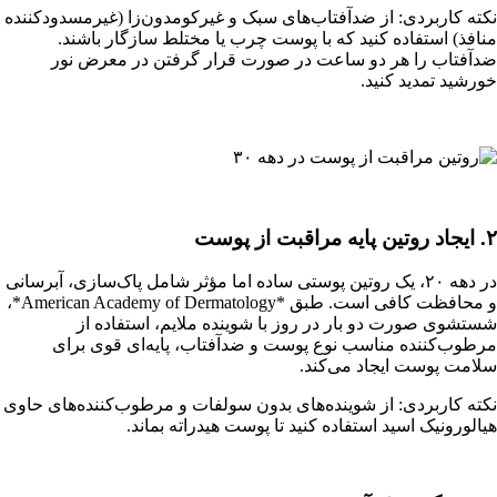
نکته کاربردی: از ضدآفتاب‌های سبک و غیرکومدون‌زا (غیرمسدودکننده
منافذ) استفاده کنید که با پوست چرب یا مختلط سازگار باشند.
ضدآفتاب را هر دو ساعت در صورت قرار گرفتن در معرض نور
خورشید تمدید کنید.
۲. ایجاد روتین پایه مراقبت از پوست
در دهه ۲۰، یک روتین پوستی ساده اما مؤثر شامل پاک‌سازی، آبرسانی
و محافظت کافی است. طبق *American Academy of Dermatology*،
شستشوی صورت دو بار در روز با شوینده ملایم، استفاده از
مرطوب‌کننده مناسب نوع پوست و ضدآفتاب، پایه‌ای قوی برای
سلامت پوست ایجاد می‌کند.
نکته کاربردی: از شوینده‌های بدون سولفات و مرطوب‌کننده‌های حاوی
هیالورونیک اسید استفاده کنید تا پوست هیدراته بماند.