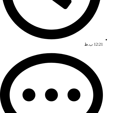
12:21 ب.ظ