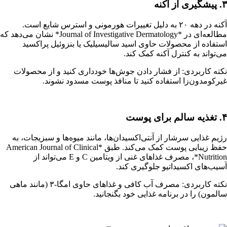
۳. پیشگیری از آکنه
آکنه در دهه ۲۰ به دلیل تغییرات هورمونی و استرس شایع است.
مطالعه‌ای در *Journal of Investigative Dermatology* نشان می‌دهد که
استفاده از محصولات حاوی اسید سالیسیلیک یا بنزوئیل پراکسید
می‌تواند به کنترل آکنه کمک کند.
نکته کاربردی: از فشار دادن جوش‌ها خودداری کنید و از محصولات
غیرکومدون‌زا استفاده کنید تا منافذ پوست مسدود نشوند.
۴. تغذیه سالم برای پوست
رژیم غذایی سرشار از آنتی‌اکسیدان‌ها، مانند میوه‌ها و سبزیجات، به
حفظ زیبایی پوست کمک می‌کند. طبق *American Journal of Clinical
Nutrition*، مصرف غذاهای غنی از ویتامین C و E می‌تواند از
آسیب‌های اکسیداتیو جلوگیری کند.
نکته کاربردی: مصرف آب کافی و غذاهای حاوی امگا-۳ (مانند ماهی
سالمون) را در برنامه غذایی خود بگنجانید.