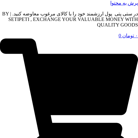
پرش به محتوا
در ستی پتی پول ارزشمند خود را با کالای مرغوب معاوضه کنید. | BY
SETIPETI , EXCHANGE YOUR VALUABLE MONEY WITH
QUALITY GOODS
۰
تومان
0