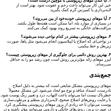
۱. آیا کندن موهای زیرپوستی با موچین درست است؟
خیر. این کار می‌تواند باعث زخم و عفونت شود. بهتر است از
لایه‌برداری یا کمپرس گرم کمک بگیرید.
۲. آیا موهای زیرپوستی خودبه‌خود از بین می‌روند؟
در بسیاری از موارد بله، اما ممکن است هفته‌ها طول بکشد.
مراقبت‌های خانگی به تسریع روند بهبود کمک می‌کنند.
۳. موهای زیرپوستی بیشتر در کدام نواحی دیده می‌شوند؟
در نواحی‌ای که اصلاح یا اپیلاسیون انجام می‌شود مثل پاها، صورت،
زیربغل و خط بیکینی.
۴. بهترین روش دائمی برای جلوگیری از موهای زیرپوستی چیست؟
لیزر موهای زائد مؤثرترین روش است چون رشد مو را به حداقل
می‌رساند.
جمع‌بندی
موهای زیرپوستی مشکل شایعی است که بیشتر به دلیل اصلاح
نادرست، انسداد منافذ و نوع مو ایجاد می‌شود. این مشکل معمولاً
خطرناک نیست اما می‌تواند باعث التهاب، درد و تغییر رنگ پوست شود.
با رعایت روش‌های اصلاح صحیح، لایه‌برداری منظم و مرطوب‌سازی
پوست می‌توان تا حد زیادی از بروز موهای زیرپوستی پیشگیری کرد.
در صورت بروز، روش‌های خانگی و دارویی می‌توانند مؤثر باشند و در