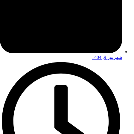
شهریور 9, 1404