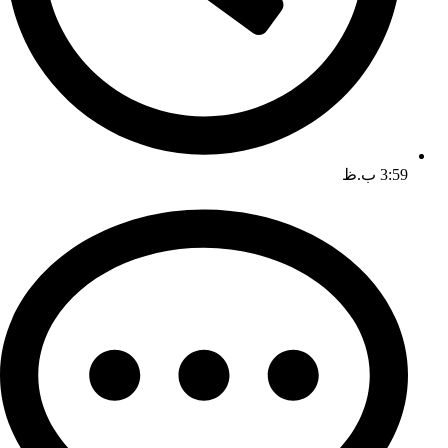
3:59 ب.ظ