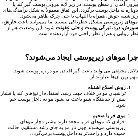
بیرون آمدن از سطح پوست، در زیر لایه بیرونی پوست گیر کند یا
دوباره به داخل پوست برگردد. این اتفاق معمولاً به شکل برآمدگی‌های
ریز شبیه جوش، همراه با التهاب یا حتی چرک ظاهر می‌شود.
موهای زیرپوستی مشکل خطرناکی نیستند اما می‌توانند باعث
خارش،
سوزش، درد، تیرگی پوست و حتی عفونت
شوند. این وضعیت هم از
نظر زیبایی و هم از نظر راحتی فرد آزاردهنده است.
چرا موهای زیرپوستی ایجاد می‌شوند؟
دلایل مختلفی می‌توانند باعث گیر افتادن مو در زیر پوست شوند.
مهم‌ترین آن‌ها عبارتند از:
روش اصلاح اشتباه
تراشیدن مو در خلاف جهت رشد، استفاده از تیغ‌های کند یا فشار
بیش از حد هنگام شیو باعث می‌شود مو به داخل پوست خم
شود.
موی فر یا ضخیم
افرادی که موهای فر یا مجعد دارند بیشتر دچار موهای
زیرپوستی می‌شوند چون تار مو به جای رشد مستقیم، حالت
خمیده دارد و راحت‌تر به داخل پوست برمی‌گردد.