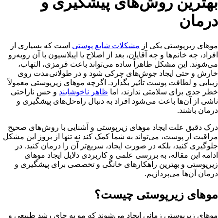
بهترین روش‌های پیشگیری و
درمان
موهای زیرپوستی یکی از
مشکلات شایع پوستی
است که بسیاری از
افراد، چه خانم‌ها و چه آقایان، بعد از اصلاح یا اپیلاسیون با آن روبه‌رو
می‌شوند. این مشکل ظاهراً ساده می‌تواند باعث قرمزی، التهاب،
خارش و حتی ایجاد جوش‌های چرکی شود و در طولانی‌مدت روی
زیبایی و لطافت پوست تأثیر بگذارد. اگرچه موهای زیرپوستی معمولاً
خطر جدی برای سلامتی ندارند، اما
ظاهر ناخوشایند
و حس ناراحتی
ناشی از آن‌ها باعث می‌شود افراد به دنبال راه‌حل‌های پیشگیری و
درمان باشند.
درک دقیق علت ایجاد موهای زیرپوستی و آشنایی با روش‌های صحیح
مراقبت از پوست، می‌تواند به شما کمک کند نه تنها از بروز این مشکل
جلوگیری کنید، بلکه در صورت ایجاد، سریع‌تر آن را درمان کنید. در
ادامه این مقاله، به بررسی علمی و کاربردی دلایل ایجاد موهای
زیرپوستی و بهترین راهکارهای خانگی و تخصصی برای پیشگیری و
درمان آن‌ها می‌پردازیم.
موهای زیرپوستی چیست؟
موهای زیرپوستی زمانی ایجاد می‌شوند که مو به جای رشد طبیعی و