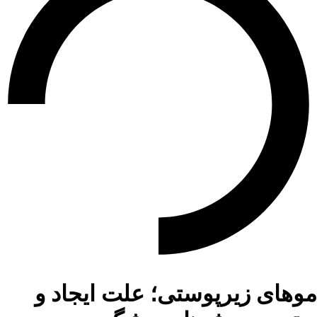
موهای زیرپوستی؛ علت ایجاد و