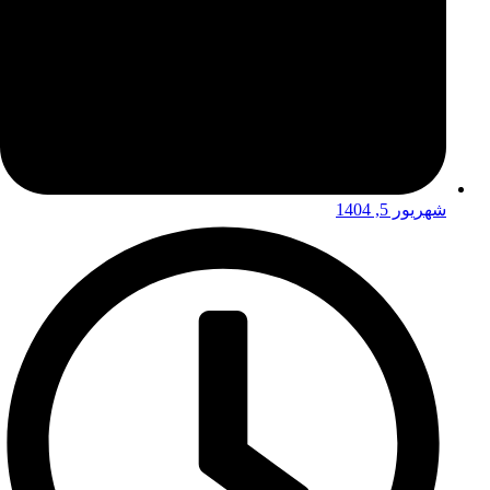
شهریور 5, 1404