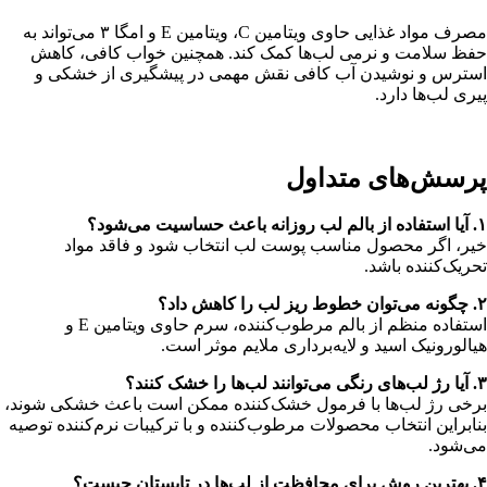
مصرف مواد غذایی حاوی ویتامین C، ویتامین E و امگا ۳ می‌تواند به
حفظ سلامت و نرمی لب‌ها کمک کند. همچنین خواب کافی، کاهش
استرس و نوشیدن آب کافی نقش مهمی در پیشگیری از خشکی و
پیری لب‌ها دارد.
پرسش‌های متداول
۱. آیا استفاده از بالم لب روزانه باعث حساسیت می‌شود؟
خیر، اگر محصول مناسب پوست لب انتخاب شود و فاقد مواد
تحریک‌کننده باشد.
۲. چگونه می‌توان خطوط ریز لب را کاهش داد؟
استفاده منظم از بالم مرطوب‌کننده، سرم حاوی ویتامین E و
هیالورونیک اسید و لایه‌برداری ملایم موثر است.
۳. آیا رژ لب‌های رنگی می‌توانند لب‌ها را خشک کنند؟
برخی رژ لب‌ها با فرمول خشک‌کننده ممکن است باعث خشکی شوند،
بنابراین انتخاب محصولات مرطوب‌کننده و با ترکیبات نرم‌کننده توصیه
می‌شود.
۴. بهترین روش برای محافظت از لب‌ها در تابستان چیست؟