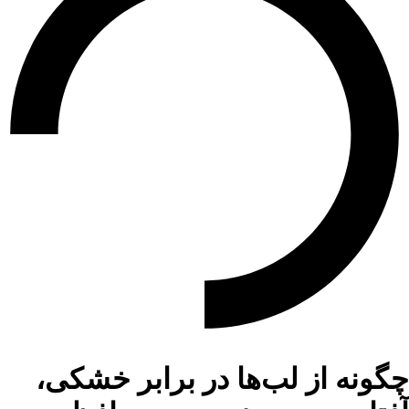
چگونه از لب‌ها در برابر خشکی،