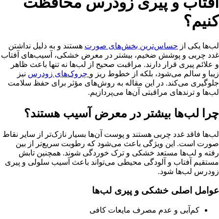
آفتاب و پیری زودرس محافظت
کنیم؟
لب‌ها یکی از
حساس‌ترین بخش‌های صورت
هستند و به دلیل نداشتن
غدد چربی و پوشش ضخیم، بیشتر در معرض خشکی، آسیب‌های آفتاب
و علائم پیری قرار دارند. مراقبت صحیح از لب‌ها نه تنها باعث ظاهر
زیبا و سالم می‌شود، بلکه از خطوط ریز و
چروک‌های زودرس
نیز
جلوگیری می‌کند. در این مقاله به روش‌های مؤثر برای حفظ سلامت
لب‌ها و ترندهای مراقبتی آن‌ها می‌پردازیم.
چرا لب‌ها بیشتر در معرض آسیب هستند؟
لب‌ها فاقد غدد چربی هستند و پوست آن‌ها بسیار نازک‌تر از سایر نقاط
صورت است. این ویژگی باعث می‌شود که رطوبت سریع‌تر از بین
رفته و لب‌ها مستعد خشکی و ترک خوردگی شوند. همچنین تابش
مستقیم آفتاب و آلودگی محیطی می‌تواند باعث آسیب سلولی و پیری
زودرس لب‌ها شود.
عوامل اصلی خشکی و پیری لب‌ها
کم‌آبی و عدم مصرف مایعات کافی