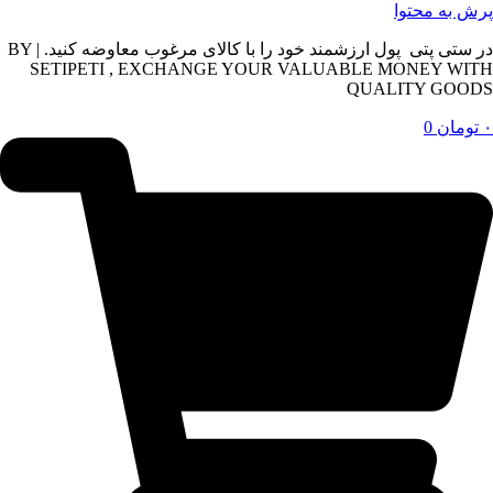
پرش به محتوا
در ستی پتی پول ارزشمند خود را با کالای مرغوب معاوضه کنید. | BY
SETIPETI , EXCHANGE YOUR VALUABLE MONEY WITH
QUALITY GOODS
۰
تومان
0