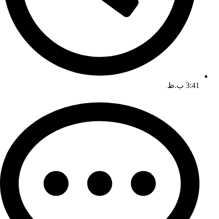
3:41 ب.ظ