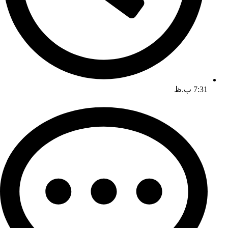
7:31 ب.ظ