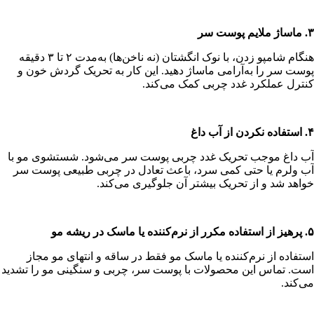
۳.
ماساژ ملایم پوست سر
هنگام شامپو زدن، با نوک انگشتان (نه ناخن‌ها) به‌مدت ۲ تا ۳ دقیقه
پوست سر را به‌آرامی ماساژ دهید. این کار به تحریک گردش خون و
کنترل عملکرد غدد چربی کمک می‌کند.
۴.
استفاده نکردن از آب داغ
آب داغ موجب تحریک غدد چربی پوست سر می‌شود. شستشوی مو با
آب ولرم یا حتی کمی سرد، باعث تعادل در چربی طبیعی پوست سر
خواهد شد و از تحریک بیشتر آن جلوگیری می‌کند.
۵.
پرهیز از استفاده مکرر از نرم‌کننده یا ماسک در ریشه مو
استفاده از نرم‌کننده یا ماسک مو فقط در ساقه و انتهای مو مجاز
است. تماس این محصولات با پوست سر، چربی و سنگینی مو را تشدید
می‌کند.