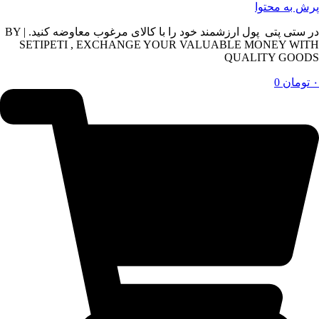
پرش به محتوا
در ستی پتی پول ارزشمند خود را با کالای مرغوب معاوضه کنید. | BY
SETIPETI , EXCHANGE YOUR VALUABLE MONEY WITH
QUALITY GOODS
۰
تومان
0