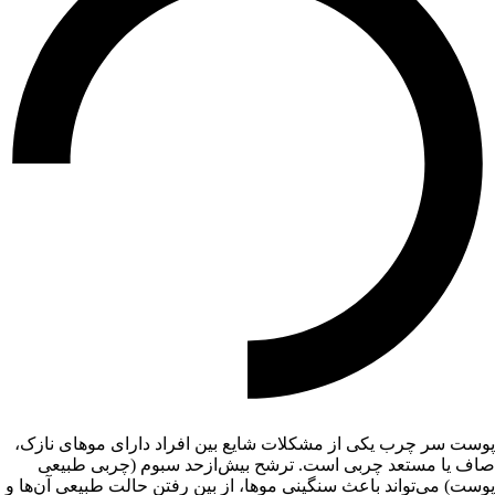
پوست سر چرب یکی از مشکلات شایع بین افراد دارای موهای نازک،
صاف یا مستعد چربی است. ترشح بیش‌ازحد سبوم (چربی طبیعی
پوست) می‌تواند باعث سنگینی موها، از بین رفتن حالت طبیعی آن‌ها و