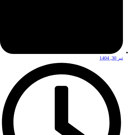
تیر 30, 1404