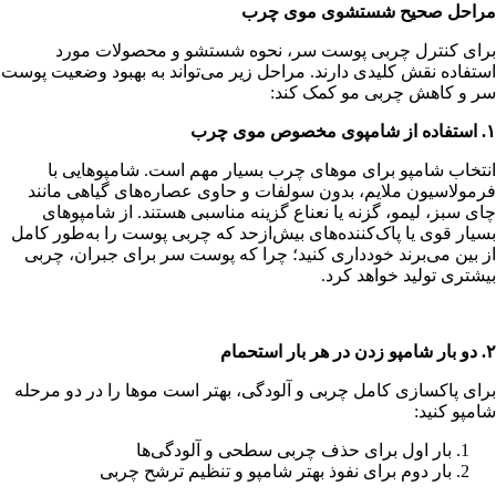
مراحل صحیح شستشوی موی چرب
برای کنترل چربی پوست سر، نحوه شستشو و محصولات مورد
استفاده نقش کلیدی دارند. مراحل زیر می‌تواند به بهبود وضعیت پوست
سر و کاهش چربی مو کمک کند:
۱.
استفاده از شامپوی مخصوص موی چرب
انتخاب شامپو برای موهای چرب بسیار مهم است. شامپوهایی با
فرمولاسیون ملایم، بدون سولفات و حاوی عصاره‌های گیاهی مانند
چای سبز، لیمو، گزنه یا نعناع گزینه مناسبی هستند. از شامپوهای
بسیار قوی یا پاک‌کننده‌های بیش‌ازحد که چربی پوست را به‌طور کامل
از بین می‌برند خودداری کنید؛ چرا که پوست سر برای جبران، چربی
بیشتری تولید خواهد کرد.
۲.
دو بار شامپو زدن در هر بار استحمام
برای پاکسازی کامل چربی و آلودگی، بهتر است موها را در دو مرحله
شامپو کنید:
بار اول برای حذف چربی سطحی و آلودگی‌ها
بار دوم برای نفوذ بهتر شامپو و تنظیم ترشح چربی