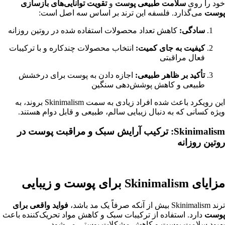
خود را روی
سلامت طبیعی پوست
و
تقویت توانایی‌های بازسازی
پوست
می‌گذارد. فلسفه این ترند بر اساس سه اصل است:
سادگی:
کاهش تعداد محصولات استفاده شده در روتین روزانه
کیفیت به جای کمیت:
انتخاب محصولات چندکاره و با ترکیبات
فعال مراقبتی
تأکید بر ظاهر طبیعی:
اجازه دادن به پوست برای درخشش
طبیعی و کاهش پوشش‌دهی سنگین
این رویکرد باعث شده افراد زیادی به سمت Skinimalism بروند، به
ویژه کسانی که به دنبال زیبایی سالم، طبیعی و قابل دوام هستند.
Skinimalism: ترکیب آرایش سبک و مراقبت پوست در
روتین روزانه
مزایای Skinimalism برای پوست و زیبایی
ترند Skinimalism بیش از آنکه صرفاً یک مد باشد،
فواید واقعی برای
پوست
دارد. استفاده از ترکیبات سبک و کاهش مواد تحریک‌کننده باعث
بهبود سلامت پوست و کاهش مشکلات پوستی می‌شود.