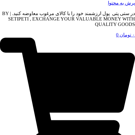
پرش به محتوا
در ستی پتی پول ارزشمند خود را با کالای مرغوب معاوضه کنید. | BY
SETIPETI , EXCHANGE YOUR VALUABLE MONEY WITH
QUALITY GOODS
۰
تومان
0