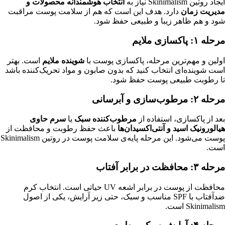
ایجاد روتین Skinimalism نیاز به
انتخاب هوشمندانه محصولات و
مدیریت زمان
دارد. هدف این است که هم از سلامت پوست مراقبت
شود و هم ظاهر زیبا و طبیعی حفظ شود.
مرحله ۱: پاکسازی ملایم
اولین و مهم‌ترین مرحله، پاکسازی پوست با
شوینده ملایم
است. بهتر
است شوینده‌ای انتخاب کنید که بدون صابون و مواد تحریک‌کننده باشد
تا رطوبت طبیعی پوست حفظ شود.
مرحله ۲: مرطوب‌سازی و آبرسانی
بعد از پاکسازی، استفاده از
مرطوب‌کننده سبک
یا
سرم حاوی
هیالورونیک اسید و آنتی‌اکسیدان‌ها
باعث حفظ رطوبت و محافظت از
پوست می‌شود. این مرحله پایه‌ی سلامت پوست در روتین Skinimalism
است.
مرحله ۳: محافظت در برابر آفتاب
محافظت از پوست در برابر اشعه UV حیاتی است. انتخاب کرم
ضدآفتاب با SPF مناسب و سبک، حتی زیر آرایش، یکی از اصول
Skinimalism است.