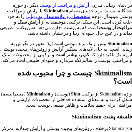
در دنیای زیبایی مدرن،
آرایش و مراقبت از پوست
دیگر دو حوزه
جداگانه نیستند. ترند جدیدی به نام
Skinimalism
یا آرایش و مراقبت
پوستی مینیمال، توجه
متخصصان و علاقه‌مندان به زیبایی
را به خود
جلب کرده است. این سبک، ترکیبی هوشمندانه از
آرایش سبک
و
مراقبت از پوست
است که به پوست اجازه می‌دهد نفس بکشد، طبیعی
بماند و در عین حال جلوه‌ای زیبا و درخشان داشته باشد.
Skinimalism
بیش از یک ترند موقتی است؛ یک تغییر در نگرش به
زیبایی است. به جای لایه‌های سنگین آرایش و روتین‌های پیچیده پوستی،
این سبک تأکید دارد که
کم‌تر، بیشتر است
و ترکیبی از محصولات سبک
و مراقبتی، پوست را سالم نگه می‌دارد و جلوه‌ای طبیعی ایجاد می‌کند.
Skinimalism چیست و چرا محبوب شده
است؟
واژه Skinimalism از ترکیب
Skin
(پوست) و
Minimalism
(مینیمالیسم)
شکل گرفته و به معنای استفاده حداقلی از محصولات آرایشی و
مراقبتی برای حفظ سلامت و ظاهر طبیعی پوست است.
فلسفه پشت Skinimalism
Skinimalism برخلاف روتین‌های پیچیده پوستی و آرایش چندلایه، تمرکز