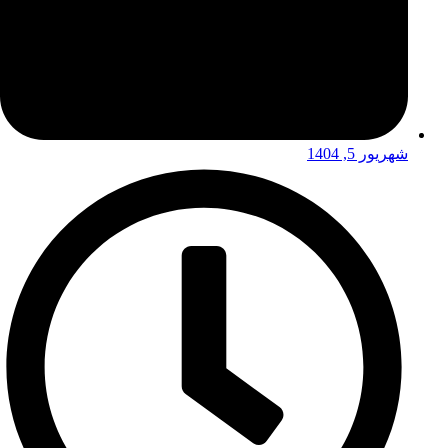
شهریور 5, 1404