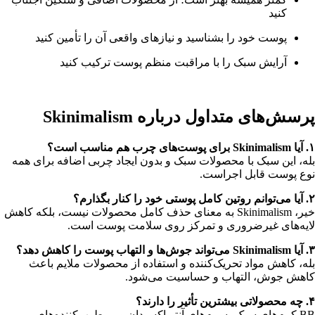
کنید
پوست خود را بشناسید و نیازهای واقعی آن را تأمین کنید
آرایش سبک را با مراقبت منظم پوست ترکیب کنید
پرسش‌های متداول درباره Skinimalism
۱. آیا Skinimalism برای پوست‌های چرب هم مناسب است؟
بله، این سبک با محصولات سبک و بدون ایجاد چربی اضافه برای همه
نوع پوست قابل اجراست.
۲. آیا می‌توانم روتین کامل پوستی خود را کنار بگذارم؟
خیر، Skinimalism به معنای حذف کامل محصولات نیست، بلکه کاهش
لایه‌های غیرضروری و تمرکز روی سلامت پوست است.
۳. آیا Skinimalism می‌تواند جوش‌ها و التهاب پوست را کاهش دهد؟
بله، کاهش مواد تحریک‌کننده و استفاده از محصولات ملایم باعث
کاهش جوش، التهاب و حساسیت می‌شود.
۴. چه محصولاتی بیشترین تأثیر را دارند؟
BB کرم‌های سبک، سرم‌های آنتی‌اکسیدان و مرطوب‌کننده‌های