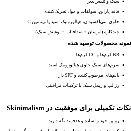
سبک و تنفس‌پذیر
فاقد پارابن، سولفات و مواد تحریک‌کننده
حاوی آنتی‌اکسیدان، هیالورونیک اسید یا ویتامین C
چندکاره (آبرسان + ضدآفتاب + پوشش سبک)
نمونه محصولات توصیه شده
BB کرم‌ها و CC کرم‌ها
سرم‌های سبک حاوی هیالورونیک اسید
بالم‌های مرطوب‌کننده و SPF دار
رژ لب و ریمل سبک با ترکیبات مراقبتی
نکات تکمیلی برای موفقیت در Skinimalism
روتین خود را ساده و هدفمند نگه دارید
کمتر همیشه بهتر است؛ از محصولات اضافی و سنگین اجتناب