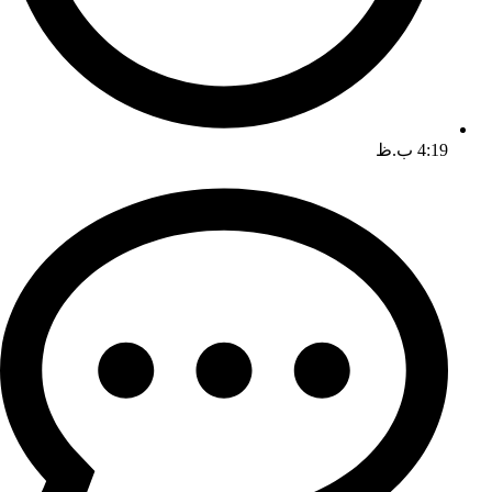
4:19 ب.ظ