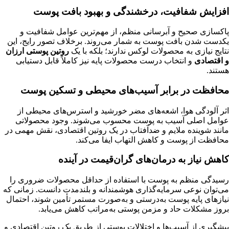
افزایش شفافیت، درخشندگی و بهبود بافت پوست
پاکسازی صحیح و آبرسانی منظم، از مهم‌ترین عوامل شفافیت و
یکدست شدن بافت پوست به شمار می‌روند. برخلاف تصور رایج، این
نتایج نیازی به محصولات لوکس ندارند؛ بلکه با یک
روتین پوستی ارزان
و اقتصادی
و انتخاب درست محصولات پایه نیز کاملاً قابل دستیابی
هستند.
محافظت در برابر آسیب‌های محیطی و تسکین پوست
اثر آلودگی هوا، اشعه‌های مضر خورشید و استرس‌های محیطی از
عوامل اصلی آسیب به پوست محسوب می‌شوند. وجود محصولاتی
مانند شوینده ملایم و ضدآفتاب در یک روتین اقتصادی، نقش مهمی در
محافظت از پوست و کاهش التهاب ایفا می‌کند.
کاهش نیاز به درمان‌های گران‌قیمت در آینده
رسیدگی منظم به پوست با استفاده از حداقل محصولات ضروری را
می‌توان نوعی سرمایه‌گذاری هوشمندانه و بلندمدت دانست. زمانی که
نیازهای پایه پوست به‌درستی و به‌صورت مستمر تأمین شوند، احتمال
بروز مشکلات حاد و مزمن پوستی به‌مراتب کاهش می‌یابد.
پیشگیری از آسیب‌ها و اختلالات پوستی از طریق یک روتین اقتصادی و