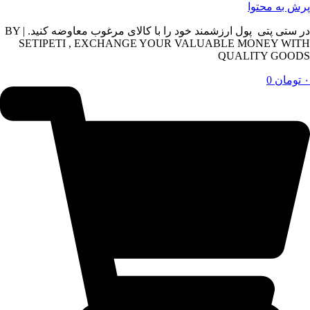
پرش به محتوا
در ستی پتی پول ارزشمند خود را با کالای مرغوب معاوضه کنید. | BY
SETIPETI , EXCHANGE YOUR VALUABLE MONEY WITH
QUALITY GOODS
۰
تومان
0