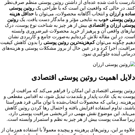
نادرست باعث شده عده‌ای از داشتن روتین پوستی منظم صرف‌نظر
کنند. در حالی‌ که واقعیت این است که با طراحی یک
روتین پوستی
ساده و ارزان
و انتخاب آگاهانه محصولات، می‌توان با
حداقل هزینه
روتین پوستی خوب
به نتایجی مؤثر و ماندگار دست یافت. یک
روتین
پوستی ارزان و اقتصادی
بیش از هر چیز به شناخت نوع پوست، درک
نیازهای واقعی آن و پرهیز از خرید محصولات غیرضروری وابسته
است. در این مقاله تلاش کرده‌ایم به‌صورت جامع و کاربردی نشان
دهیم چگونه می‌توان
کم‌هزینه‌ترین روتین پوستی
را بدون کاهش کیفیت
مراقبت، اجرا کرد و در عین حال از بروز مشکلات پوستی و هزینه‌های
درمانی آینده جلوگیری نمود.
دلایل اهمیت روتین پوستی اقتصادی
روتین پوستی اقتصادی این امکان را فراهم می‌کند که مراقبت از
پوست به یک عادت پایدار و بلندمدت تبدیل شود، نه اقدامی مقطعی و
پرهزینه. زمانی که محصولات انتخاب‌شده با توان مالی فرد هم‌راستا
باشند، تداوم استفاده افزایش یافته و احتمال رها کردن روتین کاهش
می‌یابد. این موضوع نقش مهمی در اثربخشی مراقبت پوستی دارد،
زیرا سلامت پوست بیش از هر چیز به نظم و استمرار وابسته است.
علاوه بر این، روتین‌های پرهزینه و پیچیده معمولاً با استفاده هم‌زمان از