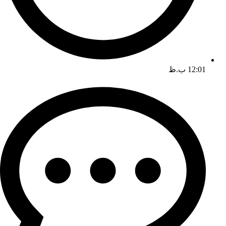
12:01 ب.ظ