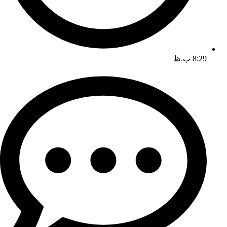
8:29 ب.ظ