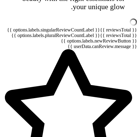
your unique glow.
{{ options.labels.singularReviewCountLabel }}
{{ reviewsTotal }}
{{ options.labels.pluralReviewCountLabel }}
{{ reviewsTotal }}
{{ options.labels.newReviewButton }}
{{ userData.canReview.message }}