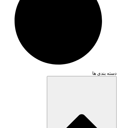
دسته بندی ها