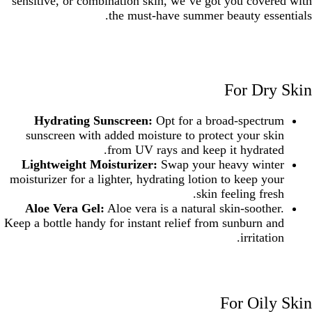
sensitive, or combination skin, we’ve got you covered with
the must-have summer beauty essentials.
For Dry Skin
Hydrating Sunscreen:
Opt for a broad-spectrum
sunscreen with added moisture to protect your skin
from UV rays and keep it hydrated.
Lightweight Moisturizer:
Swap your heavy winter
moisturizer for a lighter, hydrating lotion to keep your
skin feeling fresh.
Aloe Vera Gel:
Aloe vera is a natural skin-soother.
Keep a bottle handy for instant relief from sunburn and
irritation.
For Oily Skin