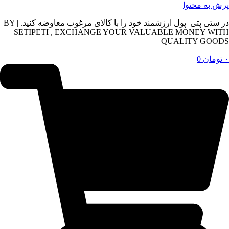
پرش به محتوا
در ستی پتی پول ارزشمند خود را با کالای مرغوب معاوضه کنید. | BY
SETIPETI , EXCHANGE YOUR VALUABLE MONEY WITH
QUALITY GOODS
۰
تومان
0