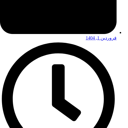
فروردین 1, 1404