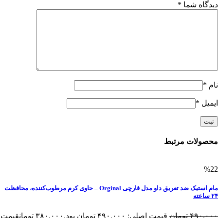
دیدگاه شما
*
نام
*
ایمیل
*
محصولات مرتبط
%22
مام استیک ضد تعریق داو مدل قارچی Orginal – حاوی کرم مرطوب‌کننده، محافظت
۲۴ ساعته
۴۹۰,۰۰۰
تومان
قیمت اصلی: ۴۹۰,۰۰۰ تومان بود.
۳۸۰,۰۰۰
تومان
قیمت