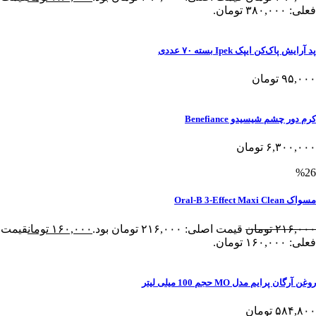
فعلی: ۳۸۰,۰۰۰ تومان.
پد آرایش پاک‌کن ایپک Ipek بسته ۷۰ عددی
۹۵,۰۰۰
تومان
کرم دور چشم شیسیدو Benefiance
۶,۳۰۰,۰۰۰
تومان
%26
مسواک Oral-B 3-Effect Maxi Clean
۲۱۶,۰۰۰
تومان
قیمت اصلی: ۲۱۶,۰۰۰ تومان بود.
۱۶۰,۰۰۰
تومان
قیمت
فعلی: ۱۶۰,۰۰۰ تومان.
روغن آرگان پرایم مدل MO حجم 100 میلی لیتر
۵۸۴,۸۰۰
تومان