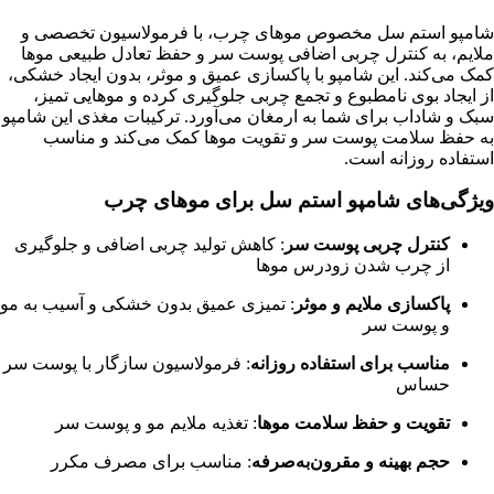
شامپو استم سل مخصوص موهای چرب، با فرمولاسیون تخصصی و
ملایم، به کنترل چربی اضافی پوست سر و حفظ تعادل طبیعی موها
کمک می‌کند. این شامپو با پاکسازی عمیق و موثر، بدون ایجاد خشکی،
از ایجاد بوی نامطبوع و تجمع چربی جلوگیری کرده و موهایی تمیز،
سبک و شاداب برای شما به ارمغان می‌آورد. ترکیبات مغذی این شامپو
به حفظ سلامت پوست سر و تقویت موها کمک می‌کند و مناسب
استفاده روزانه است.
ویژگی‌های شامپو استم سل برای موهای چرب
کنترل چربی پوست سر
: کاهش تولید چربی اضافی و جلوگیری
از چرب شدن زودرس موها
پاکسازی ملایم و موثر
: تمیزی عمیق بدون خشکی و آسیب به مو
و پوست سر
مناسب برای استفاده روزانه
: فرمولاسیون سازگار با پوست سر
حساس
تقویت و حفظ سلامت موها
: تغذیه ملایم مو و پوست سر
حجم بهینه و مقرون‌به‌صرفه
: مناسب برای مصرف مکرر