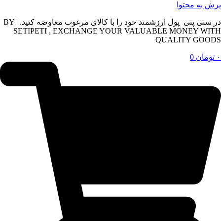
پرش به محتوا
در ستی پتی پول ارزشمند خود را با کالای مرغوب معاوضه کنید. | BY
SETIPETI , EXCHANGE YOUR VALUABLE MONEY WITH
QUALITY GOODS
۰
تومان
0