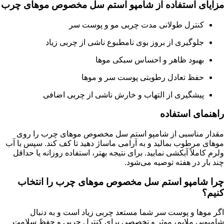
مزایای استفاده از شامپو استم سل مخصوص موهای چرب
کنترل طولانی مدت چربی مو و پوست سر
جلوگیری از بروز بوی نامطبوع ناشی از چربی زیاد
بهبود ظاهر و احساس سبکی موها
حفظ تعادل رطوبتی پوست سر و موها
پیشگیری از التهاب و خارش ناشی از چربی اضافی
راهنمای استفاده
مقدار مناسبی از شامپو استم سل مخصوص موهای چرب را روی
موهای مرطوب بمالید و به آرامی ماساژ دهید تا کف کند. سپس با آب
ولرم کاملاً آبکشی نمایید. برای نتیجه بهتر، استفاده روزانه یا حداقل
چند بار در هفته توصیه می‌شود.
چرا شامپو استم سل مخصوص موهای چرب را انتخاب
کنیم؟
اگر موها و پوست سر شما مستعد چربی زیاد است و به دنبال
شامپویی ملایم، موثر و تخصصی برای کنترل چربی و حفظ سلامت