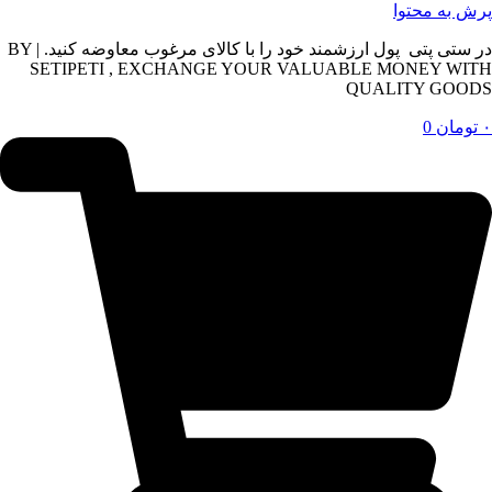
پرش به محتوا
در ستی پتی پول ارزشمند خود را با کالای مرغوب معاوضه کنید. | BY
SETIPETI , EXCHANGE YOUR VALUABLE MONEY WITH
QUALITY GOODS
۰
تومان
0