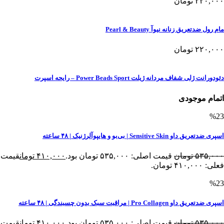
۲۲۰,۰۰۰
تومان
مام رول ضدتعریق زنانه نیوآ Pearl & Beauty
۲۲۰,۰۰۰
تومان
دئودورانت ژلی شفاف مردانه ژیلت Power Beads Sport – رایحه اسپرت
اتمام موجودی
%23
اسپری ضدتعریق داو Sensitive Skin | بی‌بو و هایپوآلرژنیک | ۴۸ ساعته
۵۳۵,۰۰۰
تومان
قیمت اصلی: ۵۳۵,۰۰۰ تومان بود.
۴۱۰,۰۰۰
تومان
قیمت
فعلی: ۴۱۰,۰۰۰ تومان.
%23
اسپری ضدتعریق داو Pro Collagen | مراقبت سبک بدون چسبندگی | ۴۸ ساعته
۵۳۵,۰۰۰
تومان
قیمت اصلی: ۵۳۵,۰۰۰ تومان بود.
۴۱۰,۰۰۰
تومان
قیمت