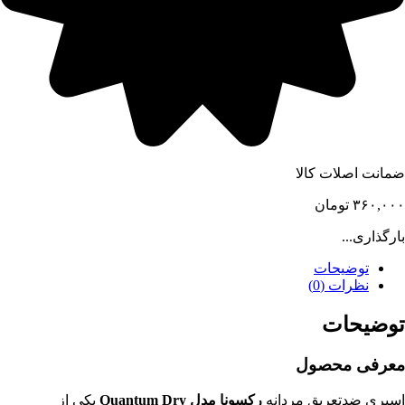
ضمانت اصلات کالا
۳۶۰,۰۰۰
تومان
بارگذاری...
توضیحات
نظرات (0)
توضیحات
معرفی محصول
اسپری ضدتعریق مردانه
رکسونا مدل Quantum Dry
یکی از