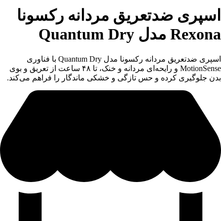
اسپری ضدتعریق مردانه رکسونا
Rexona مدل Quantum Dry
اسپری ضدتعریق مردانه رکسونا مدل Quantum Dry با فناوری
MotionSense و رایحه‌ای مردانه و خنک، تا ۴۸ ساعت از تعریق و بوی
بدن جلوگیری کرده و حس تازگی و خشکی ماندگار را فراهم می‌کند.