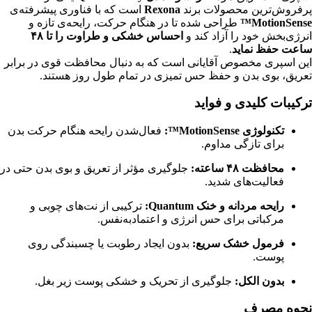
پرفروش‌ترین محصولات برند
Rexona
است که با فناوری پیشرفته‌ی
MotionSense™
طراحی شده تا در هنگام حرکت، رایحه‌ی تازه و
انرژی‌بخش خود را آزاد کند و
احساس خشکی و طراوت را تا ۴۸
ساعت حفظ نماید
.
این اسپری مخصوص آقایانی است که به دنبال محافظت قوی در برابر
تعریق، بوی بدن و حفظ حس تمیزی در تمام طول روز هستند.
ترکیبات کلیدی و فواید
تکنولوژی MotionSense™:
فعال‌شدن رایحه هنگام حرکت بدن
برای تازگی مداوم.
محافظت ۴۸ ساعته:
جلوگیری مؤثر از تعریق و بوی بدن حتی در
فعالیت‌های شدید.
رایحه مردانه و خنک Quantum:
ترکیبی از نت‌های چوبی و
مرکباتی برای حس انرژی و اعتمادبه‌نفس.
فرمول خشک سریع:
بدون ایجاد رطوبت یا چسبندگی روی
پوست.
بدون الکل:
جلوگیری از تحریک و خشکی پوست زیر بغل.
نحوه مصرف