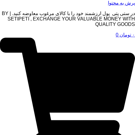
پرش به محتوا
در ستی پتی پول ارزشمند خود را با کالای مرغوب معاوضه کنید. | BY
SETIPETI , EXCHANGE YOUR VALUABLE MONEY WITH
QUALITY GOODS
۰
تومان
0