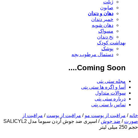
ژیلت
صابون
دهان و دندان
خمیر دندان
دهان شویه
مسواک
نخ دندان
بهداشت کودک
پوشک
دستمال مرطوب بچه
Coming Soon....
مجله ستی پتی
آسا و اگره ها ستی پتی
سوالات متداول
درباره ستی پتی
تماس با ستی پتی
خانه
/
مراقبت از پوست مو
/
مراقبت از پوست
/
مراقبت از
صورت
/
ضد جوش
/ اسپری ضد جوش آردن سبوما مدل SALICYL2
حجم 250 میلی لیتر