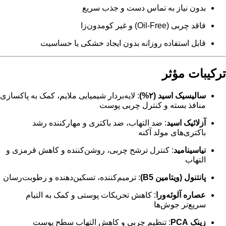
بدون نیاز به تماس دست و جذب سریع
فاقد چربی (Oil-Free) و غیر کومدون‌زا
قابل استفاده روزانه بدون ایجاد خشکی یا حساسیت
ترکیبات مؤثر
سالیسیک اسید (۲%)
: لایه‌بردار شیمیایی ملایم، کمک به پاکسازی
منافذ بسته و کنترل چربی پوست
آزلائیک اسید
: ضد التهاب، ضد باکتری و مهارکننده رشد
باکتری‌های مولد آکنه
نیاسینامید
: کنترل ترشح چربی، روشن‌کننده و کاهش قرمزی و
التهاب
پانتنول (ویتامین B5)
: ترمیم‌کننده، تسکین‌دهنده و رطوبت‌رسان
عصاره آلوئه‌ورا
: کاهش تحریکات پوستی و کمک به التیام
سریع‌تر جوش‌ها
زینک PCA
: تنظیم چربی و کاهش التهاب سطح پوست