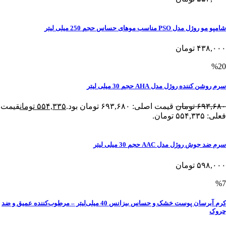
شامپو مو روژل مدل PSO مناسب موهای حساس حجم 250 میلی لیتر
۴۳۸,۰۰۰
تومان
%20
سرم روشن کننده روژل مدل AHA حجم 30 میلی لیتر
۶۹۳,۶۸۰
تومان
قیمت اصلی: ۶۹۳,۶۸۰ تومان بود.
۵۵۴,۳۳۵
تومان
قیمت
فعلی: ۵۵۴,۳۳۵ تومان.
سرم ضد جوش روژل مدل AAC حجم 30 میلی لیتر
۵۹۸,۰۰۰
تومان
%7
کرم آبرسان پوست خشک و حساس بیزانس 40 میلی‌لیتر – مرطوب‌کننده عمیق و ضد
چروک