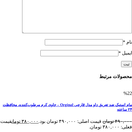
نام
*
ایمیل
*
محصولات مرتبط
%22
مام استیک ضد تعریق داو مدل قارچی Orginal – حاوی کرم مرطوب‌کننده، محافظت
۲۴ ساعته
۴۹۰,۰۰۰
تومان
قیمت اصلی: ۴۹۰,۰۰۰ تومان بود.
۳۸۰,۰۰۰
تومان
قیمت
فعلی: ۳۸۰,۰۰۰ تومان.