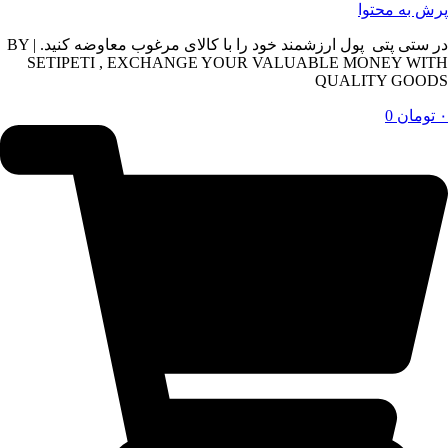
پرش به محتوا
در ستی پتی پول ارزشمند خود را با کالای مرغوب معاوضه کنید. | BY
SETIPETI , EXCHANGE YOUR VALUABLE MONEY WITH
QUALITY GOODS
۰
تومان
0