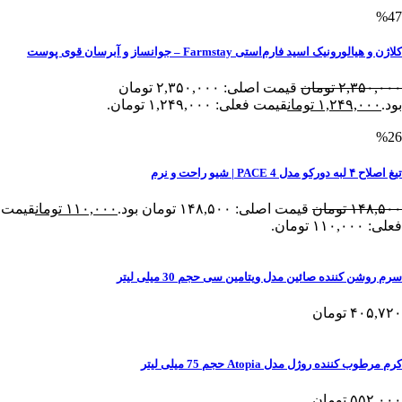
%47
کلاژن و هیالورونیک اسید فارم‌استی Farmstay – جوانساز و آبرسان قوی پوست
۲,۳۵۰,۰۰۰
تومان
قیمت اصلی: ۲,۳۵۰,۰۰۰ تومان
بود.
۱,۲۴۹,۰۰۰
تومان
قیمت فعلی: ۱,۲۴۹,۰۰۰ تومان.
%26
تیغ اصلاح ۴ لبه دورکو مدل PACE 4 | شیو راحت و نرم
۱۴۸,۵۰۰
تومان
قیمت اصلی: ۱۴۸,۵۰۰ تومان بود.
۱۱۰,۰۰۰
تومان
قیمت
فعلی: ۱۱۰,۰۰۰ تومان.
سرم روشن کننده صائین مدل ویتامین سی حجم 30 میلی لیتر
۴۰۵,۷۲۰
تومان
کرم مرطوب کننده روژل مدل Atopia حجم 75 میلی لیتر
۵۵۲,۰۰۰
تومان