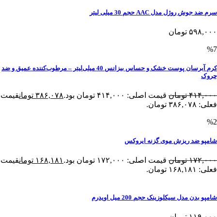
سرم ضد جوش روژل مدل AAC حجم 30 میلی لیتر
۵۹۸,۰۰۰
تومان
%7
کرم آبرسان پوست خشک و حساس بیزانس 40 میلی‌لیتر – مرطوب‌کننده عمیق و ضد
چروک
۴۱۴,۰۰۰
تومان
قیمت اصلی: ۴۱۴,۰۰۰ تومان بود.
۳۸۶,۰۷۸
تومان
قیمت
فعلی: ۳۸۶,۰۷۸ تومان.
%2
شامپو ضد ریزش موی گزنه ایروکس
۱۷۲,۰۰۰
تومان
قیمت اصلی: ۱۷۲,۰۰۰ تومان بود.
۱۶۸,۱۸۱
تومان
قیمت
فعلی: ۱۶۸,۱۸۱ تومان.
شامپو بدن مدل سیکلوزینک حجم 200 میل اویدرم
۱۱۹,۰۰۰
تومان