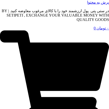
پرش به محتوا
در ستی پتی پول ارزشمند خود را با کالای مرغوب معاوضه کنید. | BY
SETIPETI , EXCHANGE YOUR VALUABLE MONEY WITH
QUALITY GOODS
۰
تومان
0