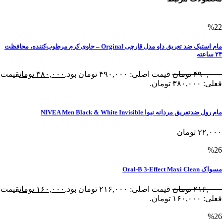
%22
مام استیک ضد تعریق داو مدل قارچی Orginal – حاوی کرم مرطوب‌کننده، محافظت
۲۴ ساعته
۴۹۰,۰۰۰
تومان
قیمت اصلی: ۴۹۰,۰۰۰ تومان بود.
۳۸۰,۰۰۰
تومان
قیمت
فعلی: ۳۸۰,۰۰۰ تومان.
مام رول ضدتعریق مردانه نیوا NIVEA Men Black & White Invisible
۲۲,۰۰۰
تومان
%26
مسواک Oral-B 3-Effect Maxi Clean
۲۱۶,۰۰۰
تومان
قیمت اصلی: ۲۱۶,۰۰۰ تومان بود.
۱۶۰,۰۰۰
تومان
قیمت
فعلی: ۱۶۰,۰۰۰ تومان.
%26