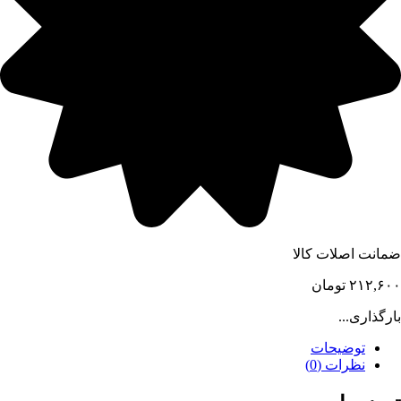
ضمانت اصلات کالا
۲۱۲,۶۰۰
تومان
بارگذاری...
توضیحات
نظرات (0)