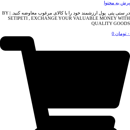
پرش به محتوا
در ستی پتی پول ارزشمند خود را با کالای مرغوب معاوضه کنید. | BY
SETIPETI , EXCHANGE YOUR VALUABLE MONEY WITH
QUALITY GOODS
۰
تومان
0