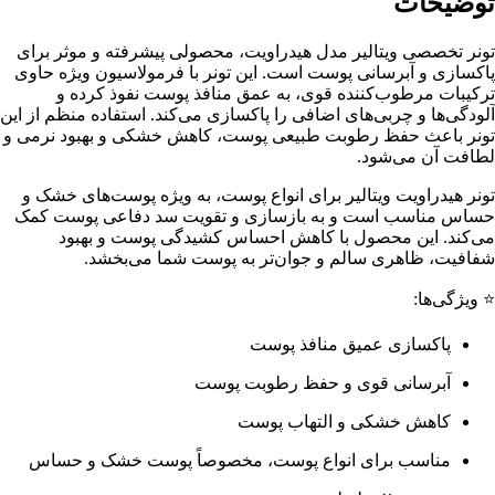
توضیحات
تونر تخصصی ویتالیر مدل هیدراویت، محصولی پیشرفته و موثر برای
پاکسازی و آبرسانی پوست است. این تونر با فرمولاسیون ویژه حاوی
ترکیبات مرطوب‌کننده قوی، به عمق منافذ پوست نفوذ کرده و
آلودگی‌ها و چربی‌های اضافی را پاکسازی می‌کند. استفاده منظم از این
تونر باعث حفظ رطوبت طبیعی پوست، کاهش خشکی و بهبود نرمی و
لطافت آن می‌شود.
تونر هیدراویت ویتالیر برای انواع پوست، به ویژه پوست‌های خشک و
حساس مناسب است و به بازسازی و تقویت سد دفاعی پوست کمک
می‌کند. این محصول با کاهش احساس کشیدگی پوست و بهبود
شفافیت، ظاهری سالم و جوان‌تر به پوست شما می‌بخشد.
⭐ ویژگی‌ها:
پاکسازی عمیق منافذ پوست
آبرسانی قوی و حفظ رطوبت پوست
کاهش خشکی و التهاب پوست
مناسب برای انواع پوست، مخصوصاً پوست خشک و حساس