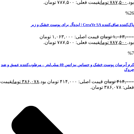
بود.
۷۸۷,۵۰۰
تومان
قیمت فعلی: ۷۸۷,۵۰۰ تومان.
%26
پاک‌کننده صاف‌کننده CeraVe SA | ایده‌آل برای پوست خشک و زبر
۱,۰۶۳,۰۰۰
تومان
قیمت اصلی: ۱,۰۶۳,۰۰۰ تومان
بود.
۷۸۷,۵۰۰
تومان
قیمت فعلی: ۷۸۷,۵۰۰ تومان.
%7
کرم آبرسان پوست خشک و حساس بیزانس 40 میلی‌لیتر – مرطوب‌کننده عمیق و ضد
چروک
۴۱۴,۰۰۰
تومان
قیمت اصلی: ۴۱۴,۰۰۰ تومان بود.
۳۸۶,۰۷۸
تومان
قیمت
فعلی: ۳۸۶,۰۷۸ تومان.