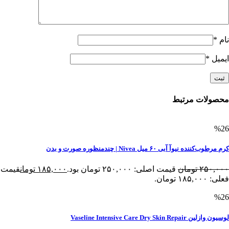
نام
*
ایمیل
*
محصولات مرتبط
%26
کرم مرطوب‌کننده نیوآ آبی ۶۰ میل Nivea | چندمنظوره صورت و بدن
۲۵۰,۰۰۰
تومان
قیمت اصلی: ۲۵۰,۰۰۰ تومان بود.
۱۸۵,۰۰۰
تومان
قیمت
فعلی: ۱۸۵,۰۰۰ تومان.
%26
لوسیون وازلین Vaseline Intensive Care Dry Skin Repair