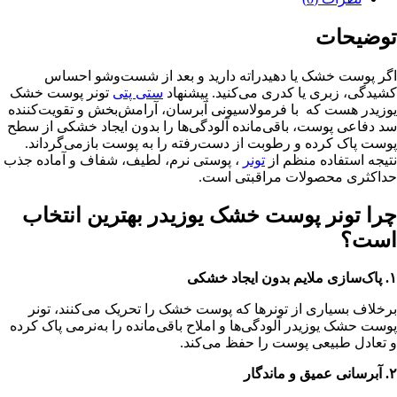
توضیحات
اگر پوست خشک یا دهیدراته دارید و بعد از شست‌وشو احساس
کشیدگی، زبری یا کدری می‌کنید. پیشنهاد
ستی پتی
تونر پوست خشک
یوزیدر هست که با فرمولاسیونی آبرسان، آرامش‌بخش و تقویت‌کننده
سد دفاعی پوست، باقی‌مانده آلودگی‌ها را بدون ایجاد خشکی از سطح
پوست پاک کرده و رطوبت از دست‌رفته را به پوست بازمی‌گرداند.
نتیجه استفاده منظم از
تونر
، پوستی نرم، لطیف، شفاف و آماده جذب
حداکثری محصولات مراقبتی است.
چرا تونر پوست خشک یوزیدر بهترین انتخاب
است؟
۱. پاک‌سازی ملایم بدون ایجاد خشکی
برخلاف بسیاری از تونرها که پوست خشک را تحریک می‌کنند، تونر
پوست حشک یوزیدر آلودگی‌ها و املاح باقی‌مانده را به‌نرمی پاک کرده
و تعادل طبیعی پوست را حفظ می‌کند.
۲. آبرسانی عمیق و ماندگار