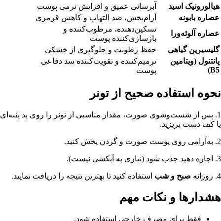
هیالورونیک اسید
آبرسانی عمیق و افزایش نرمی پوست
عصاره بابونه
آرام‌بخش، ضد التهاب و کاهش قرمزی
تسکین‌دهنده، مرطوب‌کننده و
عصاره آلوئه‌ورا
بازسازی‌کننده پوست
گلیسیرین گیاهی
حفظ رطوبت و جلوگیری از خشکی
پانتنول (ویتامین
ترمیم‌کننده و تقویت‌کننده سد دفاعی
B5)
پوست
نحوه استفاده صحیح از تونر
1. پس از شست‌وشوی صورت، مقدار مناسبی از تونر را روی پد پنبه‌ای
یا کف دست بریزید.
2. به‌آرامی روی پوست صورت و گردن پخش کنید.
3. اجازه دهید جذب شود (نیازی به آبکشی نیست).
4. روزانه
صبح و شب
استفاده کنید تا بهترین نتیجه را دریافت نمایید.
هشدارها و نکات مهم
فقط برای مصرف خارجی استفاده شود.