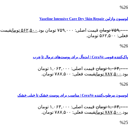
%26
لوسیون وازلین Vaseline Intensive Care Dry Skin Repair
۷۵۹,۰۰۰
تومان
قیمت اصلی: ۷۵۹,۰۰۰ تومان بود.
۵۶۲,۵۰۰
تومان
قیمت
فعلی: ۵۶۲,۵۰۰ تومان.
%26
پاک‌کننده فومی CeraVe | ایده‌آل برای پوست‌های نرمال تا چرب
۱,۰۶۳,۰۰۰
تومان
قیمت اصلی: ۱,۰۶۳,۰۰۰ تومان
بود.
۷۸۷,۵۰۰
تومان
قیمت فعلی: ۷۸۷,۵۰۰ تومان.
%26
لوسیون مرطوب‌کننده CeraVe | مناسب برای پوست خشک تا خیلی خشک
۱,۰۶۳,۰۰۰
تومان
قیمت اصلی: ۱,۰۶۳,۰۰۰ تومان
بود.
۷۸۷,۵۰۰
تومان
قیمت فعلی: ۷۸۷,۵۰۰ تومان.
%25