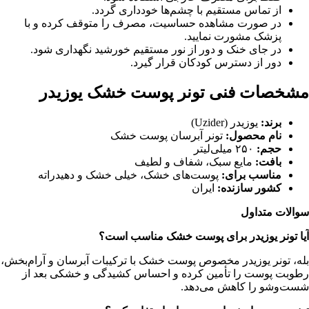
از تماس مستقیم با چشم‌ها خودداری گردد.
در صورت مشاهده حساسیت، مصرف را متوقف کرده و با
پزشک مشورت نمایید.
در جای خنک و دور از نور مستقیم خورشید نگهداری شود.
دور از دسترس کودکان قرار گیرد.
مشخصات فنی تونر پوست خشک یوزیدر
برند:
یوزیدر (Uzider)
نام محصول:
تونر آبرسان پوست خشک
حجم:
۲۵۰ میلی‌لیتر
بافت:
مایع سبک، شفاف و لطیف
مناسب برای:
پوست‌های خشک، خیلی خشک و دهیدراته
کشور سازنده:
ایران
سوالات متداول
آیا تونر یوزیدر برای پوست خشک مناسب است؟
بله، تونر یوزیدر مخصوص پوست خشک با ترکیبات آبرسان و آرام‌بخش،
رطوبت پوست را تأمین کرده و احساس کشیدگی و خشکی بعد از
شست‌وشو را کاهش می‌دهد.