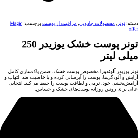
دسته:
تونر
,
محصولات جادویی
,
مراقبت از پوست
برچسب:
Magic
offer
تونر پوست خشک یوزیدر 250
میلی لیتر
تونر یوزیدر آلوئه‌ورا مخصوص پوست خشک، ضمن پاک‌سازی کامل
آرایش و آلودگی‌ها، پوست را آبرسانی کرده و با خاصیت ضد التهاب و
آرامش‌بخشی خود، نرمی و لطافت پوست را حفظ می‌کند. انتخابی
عالی برای روتین روزانه پوست‌های خشک و حساس.