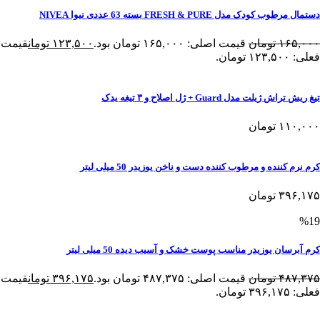
دستمال مرطوب کودک مدل FRESH & PURE بسته 63 عددی نیوا NIVEA
۱۶۵,۰۰۰
تومان
قیمت اصلی: ۱۶۵,۰۰۰ تومان بود.
۱۲۳,۵۰۰
تومان
قیمت
فعلی: ۱۲۳,۵۰۰ تومان.
تیغ ریش تراش ژیلت مدل Guard + ژل اصلاح و ۳ تیغه یدک
۱۱۰,۰۰۰
تومان
کرم نرم کننده و مرطوب کننده دست و ناخن یوزیدر 50 میلی لیتر
۳۹۶,۱۷۵
تومان
%19
کرم آبرسان یوزیدر مناسب پوست خشک و آسیب دیده 50 میلی لیتر
۴۸۷,۳۷۵
تومان
قیمت اصلی: ۴۸۷,۳۷۵ تومان بود.
۳۹۶,۱۷۵
تومان
قیمت
فعلی: ۳۹۶,۱۷۵ تومان.