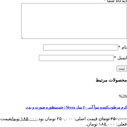
دیدگاه شما
*
نام
*
ایمیل
*
محصولات مرتبط
%26
کرم مرطوب‌کننده نیوآ آبی ۶۰ میل Nivea | چندمنظوره صورت و بدن
۲۵۰,۰۰۰
تومان
قیمت اصلی: ۲۵۰,۰۰۰ تومان بود.
۱۸۵,۰۰۰
تومان
قیمت
فعلی: ۱۸۵,۰۰۰ تومان.