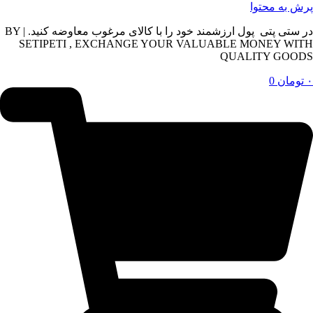
پرش به محتوا
در ستی پتی پول ارزشمند خود را با کالای مرغوب معاوضه کنید. | BY
SETIPETI , EXCHANGE YOUR VALUABLE MONEY WITH
QUALITY GOODS
۰
تومان
0