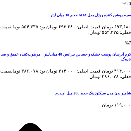
%20
سرم روشن کننده روژل مدل AHA حجم 30 میلی لیتر
۶۹۳,۶۸۰
تومان
قیمت اصلی: ۶۹۳,۶۸۰ تومان بود.
۵۵۴,۳۳۵
تومان
قیمت
فعلی: ۵۵۴,۳۳۵ تومان.
%7
کرم آبرسان پوست خشک و حساس بیزانس 40 میلی‌لیتر – مرطوب‌کننده عمیق و ضد
چروک
۴۱۴,۰۰۰
تومان
قیمت اصلی: ۴۱۴,۰۰۰ تومان بود.
۳۸۶,۰۷۸
تومان
قیمت
فعلی: ۳۸۶,۰۷۸ تومان.
شامپو بدن مدل سیکلوزینک حجم 200 میل اویدرم
۱۱۹,۰۰۰
تومان