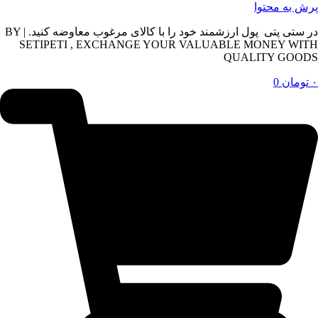
پرش به محتوا
در ستی پتی پول ارزشمند خود را با کالای مرغوب معاوضه کنید. | BY
SETIPETI , EXCHANGE YOUR VALUABLE MONEY WITH
QUALITY GOODS
۰
تومان
0