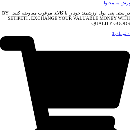
پرش به محتوا
در ستی پتی پول ارزشمند خود را با کالای مرغوب معاوضه کنید. | BY
SETIPETI , EXCHANGE YOUR VALUABLE MONEY WITH
QUALITY GOODS
۰
تومان
0