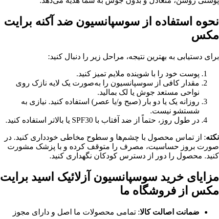
پوستی روشن، متعادل و بدون جوش به شما هدیه می‌دهد.
نحوه استفاده از سوسپانسیون ضد آکنه برایت
مکس
برای دستیابی به بهترین نتیجه، مراحل زیر را دنبال کنید:
پوست خود را با شوینده ملایم تمیز کنید.
مقدار کافی از سوسپانسیون را به‌صورت یک لایه نازک روی
نواحی مستعد جوش یا لک بمالید.
روزانه یک یا دو بار (صبح و/یا عصر) استفاده کنید. نیازی به
شستشو نیست.
در طول روز، حتماً از ضد آفتاب با SPF30 یا بالاتر استفاده کنید.
نکته
: از تماس محصول با چشم‌ها و سطوح مخاطی خودداری کنید. در
صورت بروز حساسیت، مصرف را متوقف کرده و با پزشک مشورت
کنید. محصول را دور از دسترس کودکان نگهداری کنید.
مزایای خرید سوسپانسیون آزلائیک اسید برایت
مکس از فروشگاه ما
ضمانت اصالت کالا
: تمامی محصولات ما اصل و دارای مجوز