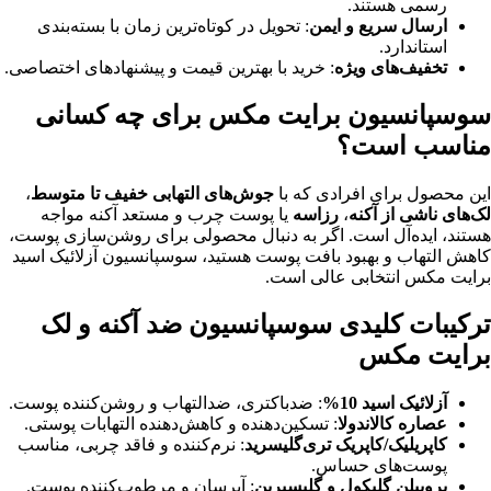
رسمی هستند.
ارسال سریع و ایمن
: تحویل در کوتاه‌ترین زمان با بسته‌بندی
استاندارد.
تخفیف‌های ویژه
: خرید با بهترین قیمت و پیشنهادهای اختصاصی.
سوسپانسیون برایت مکس برای چه کسانی
مناسب است؟
این محصول برای افرادی که با
جوش‌های التهابی خفیف تا متوسط
،
لک‌های ناشی از آکنه
،
رزاسه
یا پوست چرب و مستعد آکنه مواجه
هستند، ایده‌آل است. اگر به دنبال محصولی برای روشن‌سازی پوست،
کاهش التهاب و بهبود بافت پوست هستید، سوسپانسیون آزلائیک اسید
برایت مکس انتخابی عالی است.
ترکیبات کلیدی سوسپانسیون ضد آکنه و لک
برایت مکس
آزلائیک اسید 10%
: ضدباکتری، ضدالتهاب و روشن‌کننده پوست.
عصاره کالاندولا
: تسکین‌دهنده و کاهش‌دهنده التهابات پوستی.
کاپریلیک/کاپریک تری‌گلیسرید
: نرم‌کننده و فاقد چربی، مناسب
پوست‌های حساس.
پروپیلن گلیکول و گلیسیرین
: آبرسان و مرطوب‌کننده پوست.