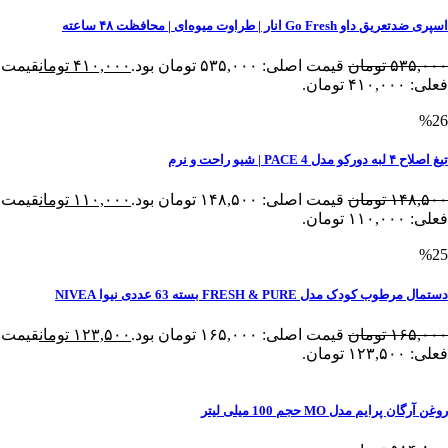
اسپری ضدتعریق داو Go Fresh انار | طراوت میوه‌ای | محافظت ۴۸ ساعته
۵۳۵,۰۰۰
تومان
قیمت اصلی: ۵۳۵,۰۰۰ تومان بود.
۴۱۰,۰۰۰
تومان
قیمت
فعلی: ۴۱۰,۰۰۰ تومان.
%26
تیغ اصلاح ۴ لبه دورکو مدل PACE 4 | شیو راحت و نرم
۱۴۸,۵۰۰
تومان
قیمت اصلی: ۱۴۸,۵۰۰ تومان بود.
۱۱۰,۰۰۰
تومان
قیمت
فعلی: ۱۱۰,۰۰۰ تومان.
%25
دستمال مرطوب کودک مدل FRESH & PURE بسته 63 عددی نیوا NIVEA
۱۶۵,۰۰۰
تومان
قیمت اصلی: ۱۶۵,۰۰۰ تومان بود.
۱۲۳,۵۰۰
تومان
قیمت
فعلی: ۱۲۳,۵۰۰ تومان.
روغن آرگان پرایم مدل MO حجم 100 میلی لیتر