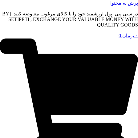
پرش به محتوا
در ستی پتی پول ارزشمند خود را با کالای مرغوب معاوضه کنید. | BY
SETIPETI , EXCHANGE YOUR VALUABLE MONEY WITH
QUALITY GOODS
۰
تومان
0