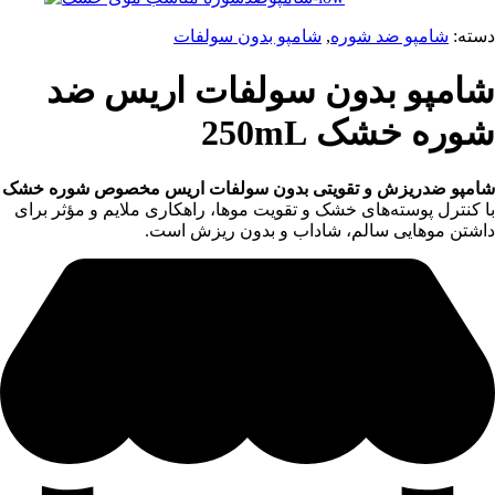
دسته:
شامپو ضد شوره
,
شامپو بدون سولفات
شامپو بدون سولفات اریس ضد
شوره خشک 250mL
شامپو ضدریزش و تقویتی بدون سولفات اریس مخصوص شوره خشک
با کنترل پوسته‌های خشک و تقویت موها، راهکاری ملایم و مؤثر برای
داشتن موهایی سالم، شاداب و بدون ریزش است.