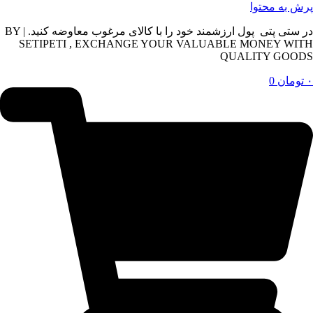
پرش به محتوا
در ستی پتی پول ارزشمند خود را با کالای مرغوب معاوضه کنید. | BY
SETIPETI , EXCHANGE YOUR VALUABLE MONEY WITH
QUALITY GOODS
۰
تومان
0