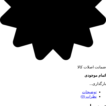
ضمانت اصلات کالا
اتمام موجودی
بارگذاری...
توضیحات
نظرات (0)