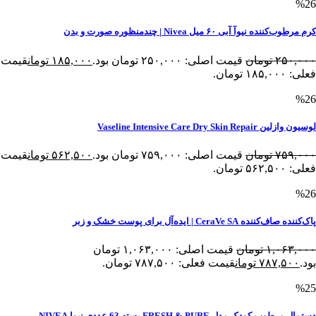
%26
کرم مرطوب‌کننده نیوآ آبی ۶۰ میل Nivea | چندمنظوره صورت و بدن
۲۵۰,۰۰۰
تومان
قیمت اصلی: ۲۵۰,۰۰۰ تومان بود.
۱۸۵,۰۰۰
تومان
قیمت
فعلی: ۱۸۵,۰۰۰ تومان.
%26
لوسیون وازلین Vaseline Intensive Care Dry Skin Repair
۷۵۹,۰۰۰
تومان
قیمت اصلی: ۷۵۹,۰۰۰ تومان بود.
۵۶۲,۵۰۰
تومان
قیمت
فعلی: ۵۶۲,۵۰۰ تومان.
%26
پاک‌کننده صاف‌کننده CeraVe SA | ایده‌آل برای پوست خشک و زبر
۱,۰۶۳,۰۰۰
تومان
قیمت اصلی: ۱,۰۶۳,۰۰۰ تومان
بود.
۷۸۷,۵۰۰
تومان
قیمت فعلی: ۷۸۷,۵۰۰ تومان.
%25
دستمال مرطوب کودک مدل FRESH & PURE بسته 63 عددی نیوا NIVEA