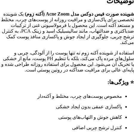
توضیحات
شوینده صورت فیس دوکس مدل Acne Zoom (آکنه زوم)
یک شوینده
تخصصی برای پاک‌سازی و مراقبت روزانه از پوست‌های چرب، مختلط
و مستعد آکنه است. این محصول با فرمولاسیونی غنی از ترکیبات
ضدباکتری و ضدالتهاب، مانند سالیسیلیک اسید و زینک PCA، به کنترل
ترشح چربی، جلوگیری از ایجاد جوش و پاکسازی منافذ پوست کمک
می‌کند.
استفاده از شوینده آکنه زوم نه تنها پوست را از آلودگی، چربی و
سلول‌های مرده پاک می‌کند، بلکه با تنظیم PH پوست، مانع از خشکی
یا تحریک آن می‌شود. این محصول برای استفاده روزانه طراحی شده و
پایه‌ای عالی برای مراقبت ضدآکنه در روتین پوستی است.
⭐
ویژگی‌ها:
مخصوص پوست‌های چرب، مختلط و آکنه‌دار
پاکسازی عمقی بدون ایجاد خشکی
کاهش جوش و التهاب‌های پوستی
کنترل ترشح چربی اضافی