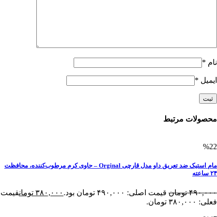
نام
*
ایمیل
*
محصولات مرتبط
%22
مام استیک ضد تعریق داو مدل قارچی Orginal – حاوی کرم مرطوب‌کننده، محافظت
۲۴ ساعته
۴۹۰,۰۰۰
تومان
قیمت اصلی: ۴۹۰,۰۰۰ تومان بود.
۳۸۰,۰۰۰
تومان
قیمت
فعلی: ۳۸۰,۰۰۰ تومان.