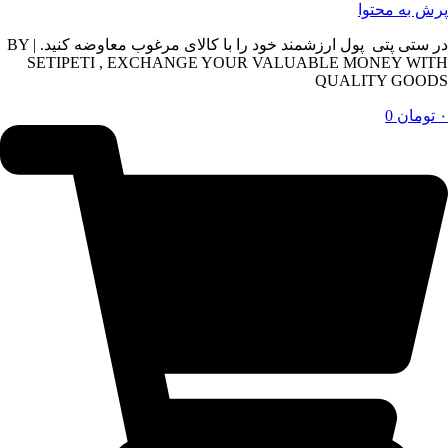
پرش به محتوا
در ستی پتی پول ارزشمند خود را با کالای مرغوب معاوضه کنید. | BY
SETIPETI , EXCHANGE YOUR VALUABLE MONEY WITH
QUALITY GOODS
۰
تومان
0