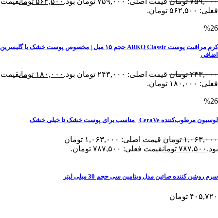
۷۵۹,۰۰۰
تومان
قیمت اصلی: ۷۵۹,۰۰۰ تومان بود.
۵۶۲,۵۰۰
تومان
قیمت
فعلی: ۵۶۲,۵۰۰ تومان.
%26
کرم مراقبت پوست ARKO Classic حجم ۱۵ میل | مخصوص پوست خشک با گلیسرین
اضافی
۲۴۳,۰۰۰
تومان
قیمت اصلی: ۲۴۳,۰۰۰ تومان بود.
۱۸۰,۰۰۰
تومان
قیمت
فعلی: ۱۸۰,۰۰۰ تومان.
%26
لوسیون مرطوب‌کننده CeraVe | مناسب برای پوست خشک تا خیلی خشک
۱,۰۶۳,۰۰۰
تومان
قیمت اصلی: ۱,۰۶۳,۰۰۰ تومان
بود.
۷۸۷,۵۰۰
تومان
قیمت فعلی: ۷۸۷,۵۰۰ تومان.
سرم روشن کننده صائین مدل ویتامین سی حجم 30 میلی لیتر
۴۰۵,۷۲۰
تومان