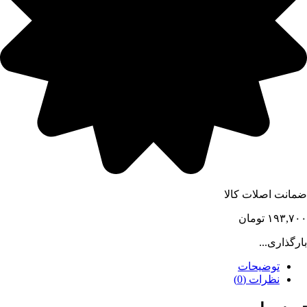
ضمانت اصلات کالا
۱۹۳,۷۰۰
تومان
بارگذاری...
توضیحات
نظرات (0)