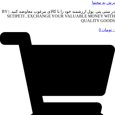
پرش به محتوا
در ستی پتی پول ارزشمند خود را با کالای مرغوب معاوضه کنید. | BY
SETIPETI , EXCHANGE YOUR VALUABLE MONEY WITH
QUALITY GOODS
۰
تومان
0