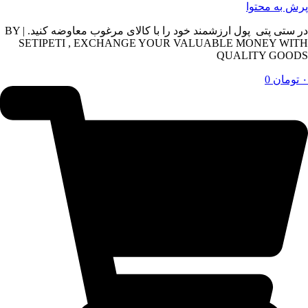
پرش به محتوا
در ستی پتی پول ارزشمند خود را با کالای مرغوب معاوضه کنید. | BY
SETIPETI , EXCHANGE YOUR VALUABLE MONEY WITH
QUALITY GOODS
۰
تومان
0