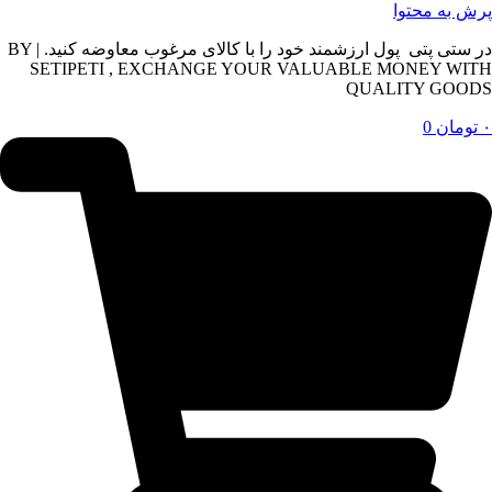
پرش به محتوا
در ستی پتی پول ارزشمند خود را با کالای مرغوب معاوضه کنید. | BY
SETIPETI , EXCHANGE YOUR VALUABLE MONEY WITH
QUALITY GOODS
۰
تومان
0