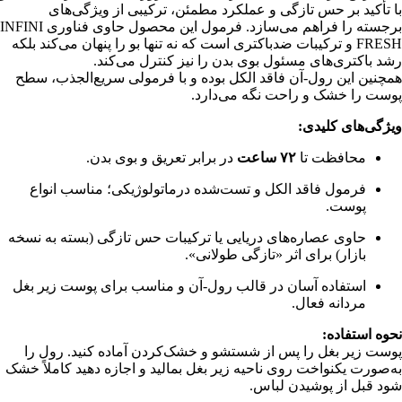
با تأکید بر حس تازگی و عملکرد مطمئن، ترکیبی از ویژگی‌های
برجسته را فراهم می‌سازد. فرمول این محصول حاوی فناوری INFINI
FRESH و ترکیبات ضدباکتری است که نه تنها بو را پنهان می‌کند بلکه
رشد باکتری‌های مسئول بوی بدن را نیز کنترل می‌کند.
همچنین این رول-آن فاقد الکل بوده و با فرمولی سریع‌الجذب، سطح
پوست را خشک و راحت نگه می‌دارد.
ویژگی‌های کلیدی:
محافظت تا
۷۲ ساعت
در برابر تعریق و بوی بدن.
فرمول فاقد الکل و تست‌شده درماتولوژیکی؛ مناسب انواع
پوست.
حاوی عصاره‌های دریایی یا ترکیبات حس تازگی (بسته به نسخه
بازار) برای اثر «تازگی طولانی».
استفاده آسان در قالب رول-آن و مناسب برای پوست زیر بغل
مردانه فعال.
نحوه استفاده:
پوست زیر بغل را پس از شستشو و خشک‌کردن آماده کنید. رول را
به‌صورت یکنواخت روی ناحیه زیر بغل بمالید و اجازه دهید کاملاً خشک
شود قبل از پوشیدن لباس.