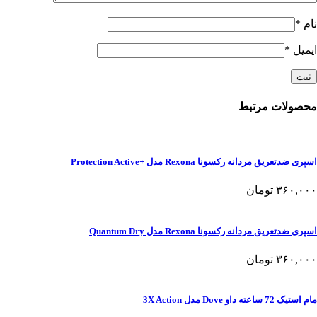
نام
*
ایمیل
*
محصولات مرتبط
اسپری ضدتعریق مردانه رکسونا Rexona مدل +Protection Active
۳۶۰,۰۰۰
تومان
اسپری ضدتعریق مردانه رکسونا Rexona مدل Quantum Dry
۳۶۰,۰۰۰
تومان
مام استیک 72 ساعته داو Dove مدل 3X Action