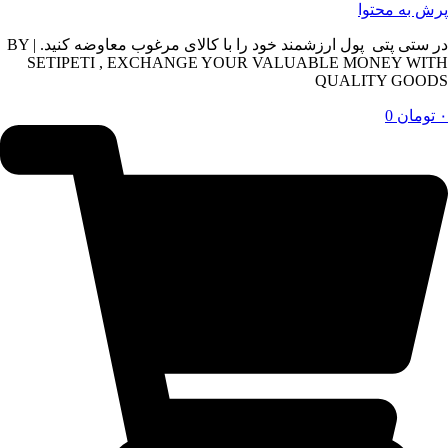
پرش به محتوا
در ستی پتی پول ارزشمند خود را با کالای مرغوب معاوضه کنید. | BY
SETIPETI , EXCHANGE YOUR VALUABLE MONEY WITH
QUALITY GOODS
۰
تومان
0