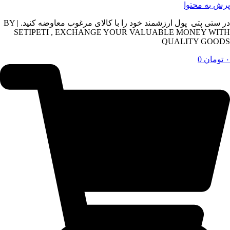
پرش به محتوا
در ستی پتی پول ارزشمند خود را با کالای مرغوب معاوضه کنید. | BY
SETIPETI , EXCHANGE YOUR VALUABLE MONEY WITH
QUALITY GOODS
۰
تومان
0