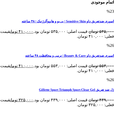
اتمام موجودی
%23
اسپری ضدتعریق داو Sensitive Skin | بی‌بو و هایپوآلرژنیک | ۴۸ ساعته
۵۳۵,۰۰۰
تومان
قیمت اصلی: ۵۳۵,۰۰۰ تومان بود.
۴۱۰,۰۰۰
تومان
قیمت
فعلی: ۴۱۰,۰۰۰ تومان.
%26
اسپری ضدتعریق داو Beauty & Care | نرمی و محافظت ۴۸ ساعته
۵۵۳,۰۰۰
تومان
قیمت اصلی: ۵۵۳,۰۰۰ تومان بود.
۴۱۰,۰۰۰
تومان
قیمت
فعلی: ۴۱۰,۰۰۰ تومان.
%26
ژل ضد تعریق Gillette Sport Triumph Sport Clear Gel
۴۳۹,۰۰۰
تومان
قیمت اصلی: ۴۳۹,۰۰۰ تومان بود.
۳۲۵,۰۰۰
تومان
قیمت
فعلی: ۳۲۵,۰۰۰ تومان.