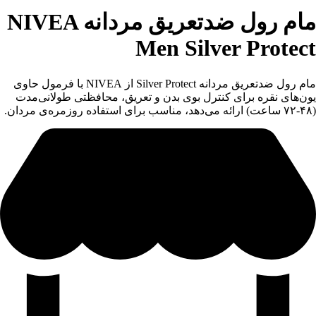
مام رول ضدتعریق مردانه NIVEA
Men Silver Protect
مام رول ضدتعریق مردانه Silver Protect از NIVEA با فرمول حاوی
یون‌های نقره برای کنترل بوی بدن و تعریق، محافظتی طولانی‌مدت
(۴۸-۷۲ ساعت) ارائه می‌دهد، مناسب برای استفاده روزمره‌ی مردان.