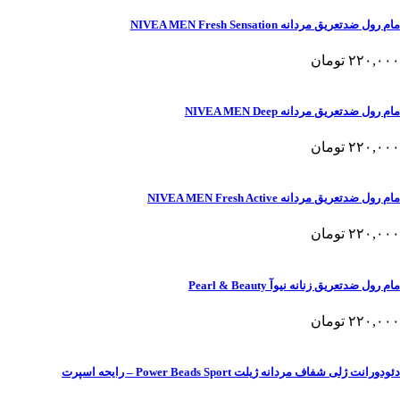
مام رول ضدتعریق مردانه NIVEA MEN Fresh Sensation
۲۲۰,۰۰۰
تومان
مام رول ضدتعریق مردانه NIVEA MEN Deep
۲۲۰,۰۰۰
تومان
مام رول ضدتعریق مردانه NIVEA MEN Fresh Active
۲۲۰,۰۰۰
تومان
مام رول ضدتعریق زنانه نیوآ Pearl & Beauty
۲۲۰,۰۰۰
تومان
دئودورانت ژلی شفاف مردانه ژیلت Power Beads Sport – رایحه اسپرت