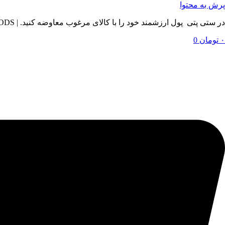
پرش به محتوا
در ستی پتی پول ارزشمند خود را با کالای مرغوب معاوضه کنید. | BY SETIPETI , EXCHANGE YOUR VALUABLE MONEY WITH QUALITY GOODS
۰
تومان
0