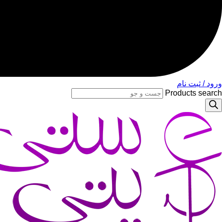
ورود / ثبت نام
Products search