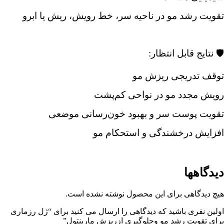
تقویت رشد مو در ناحیه سر، خط رویش، ریش یا ابرو
🛡️ نتایج قابل انتظار:
توقف تدریجی ریزش مو
رویش مجدد مو در نواحی کم‌پشت
تقویت پوست سر و بهبود خون‌رسانی موضعی
افزایش درخشندگی و استحکام مو
دیدگاهها
هیچ دیدگاهی برای این محصول نوشته نشده است.
اولین نفری باشید که دیدگاهی را ارسال می کنید برای “ژل رزماری
برای تقویت رشد مو وجلوگیری ازریزش مارینتول”