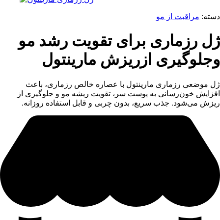
دسته:
مراقبت از مو
ژل رزماری برای تقویت رشد مو
وجلوگیری ازریزش مارینتول
ژل موضعی رزماری مارینتول با عصاره خالص رزماری، باعث
افزایش خون‌رسانی به پوست سر، تقویت ریشه مو و جلوگیری از
ریزش می‌شود. جذب سریع، بدون چربی و قابل استفاده روزانه.