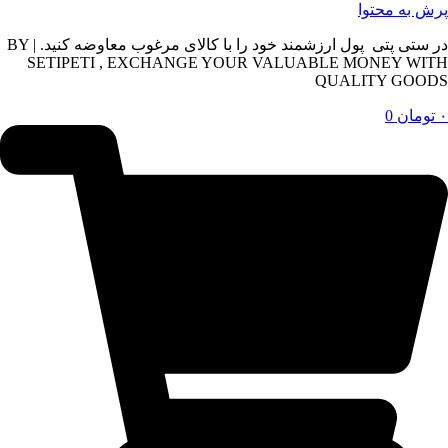
پرش به محتوا
در ستی پتی پول ارزشمند خود را با کالای مرغوب معاوضه کنید. | BY
SETIPETI , EXCHANGE YOUR VALUABLE MONEY WITH
QUALITY GOODS
۰
تومان
0