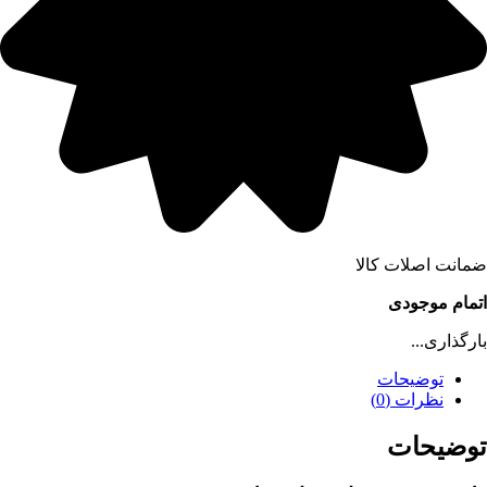
ضمانت اصلات کالا
اتمام موجودی
بارگذاری...
توضیحات
نظرات (0)
توضیحات