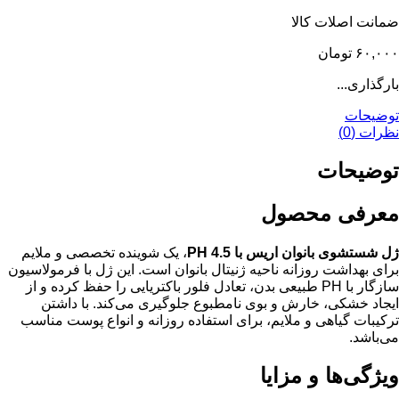
ضمانت اصلات کالا
۶۰,۰۰۰
تومان
بارگذاری...
توضیحات
نظرات (0)
توضیحات
معرفی محصول
ژل شستشوی بانوان اریس با PH 4.5
، یک شوینده تخصصی و ملایم
برای بهداشت روزانه ناحیه ژنیتال بانوان است. این ژل با فرمولاسیون
سازگار با PH طبیعی بدن، تعادل فلور باکتریایی را حفظ کرده و از
ایجاد خشکی، خارش و بوی نامطبوع جلوگیری می‌کند. با داشتن
ترکیبات گیاهی و ملایم، برای استفاده روزانه و انواع پوست مناسب
می‌باشد.
ویژگی‌ها و مزایا