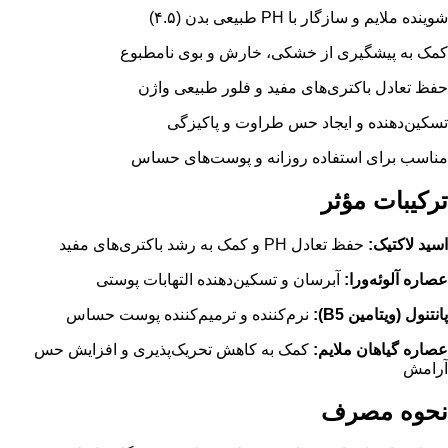
شوینده ملایم و سازگار با PH طبیعی بدن (۴.۵)
کمک به پیشگیری از خشکی، خارش و بوی نامطبوع
حفظ تعادل باکتری‌های مفید و فلور طبیعی واژن
تسکین‌دهنده و ایجاد حس طراوت و پاکیزگی
مناسب برای استفاده روزانه و پوست‌های حساس
ترکیبات مؤثر
اسید لاکتیک:
حفظ تعادل PH و کمک به رشد باکتری‌های مفید
عصاره آلوئه‌ورا:
آبرسان و تسکین‌دهنده التهابات پوستی
پانتنول (ویتامین B5):
نرم‌کننده و ترمیم‌کننده پوست حساس
عصاره گیاهان ملایم:
کمک به کاهش تحریک‌پذیری و افزایش حس
آرامش
نحوه مصرف