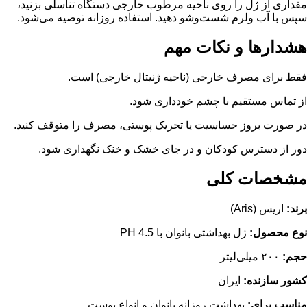
مقداری از ژل را روی ناحیه مرطوب خارجی دستگاه تناسلی بزنید،
سپس با آب ولرم شست‌وشو دهید. استفاده روزانه توصیه می‌شود.
هشدارها و نکات مهم
فقط برای مصرف خارجی (ناحیه ژنیتال خارجی) است.
از تماس مستقیم با چشم خودداری شود.
در صورت بروز حساسیت یا تحریک پوستی، مصرف را متوقف کنید.
دور از دسترس کودکان و در جای خشک و خنک نگهداری شود.
مشخصات کلی
برند:
اریس (Aris)
نوع محصول:
ژل بهداشتی بانوان با PH 4.5
حجم:
۲۰۰ میلی‌لیتر
کشور سازنده:
ایران
مناسب برای:
بهداشت روزانه بانوان و انواع پوست