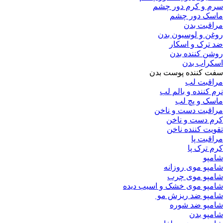
سرم و کرم دور چشم
ماسک دور چشم
مراقبت بدن
روغن و لوسیون بدن
ضد ترک و اسکار
روشن کننده بدن
اسکراب بدن
سفت کننده پوست بدن
مراقبت لب
نرم کننده و بالم لب
ماسک و پچ لب
مراقبت دست و ناخن
کرم دست و ناخن
تقویت کننده ناخن
مراقبت پا
کرم ترک پا
شامپو
شامپو موی روزانه
شامپو موی چرب
شامپو موی خشک و اسیب دیده
شامپو ضد ریزش مو
شامپو ضد شوره
شامپو بدن