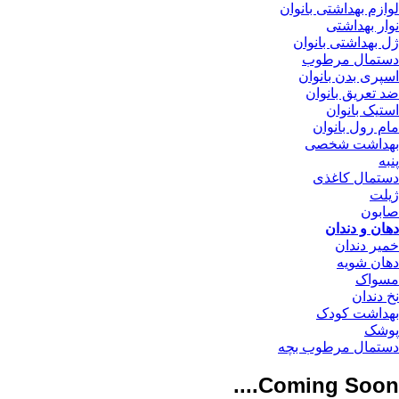
لوازم بهداشتی بانوان
نوار بهداشتی
ژل بهداشتی بانوان
دستمال مرطوب
اسپری بدن بانوان
ضد تعریق بانوان
استیک بانوان
مام رول بانوان
بهداشت شخصی
پنبه
دستمال کاغذی
ژیلت
صابون
دهان و دندان
خمیر دندان
دهان شویه
مسواک
نخ دندان
بهداشت کودک
پوشک
دستمال مرطوب بچه
Coming Soon....