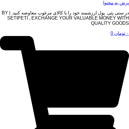
پرش به محتوا
در ستی پتی پول ارزشمند خود را با کالای مرغوب معاوضه کنید. | BY
SETIPETI , EXCHANGE YOUR VALUABLE MONEY WITH
QUALITY GOODS
۰
تومان
0