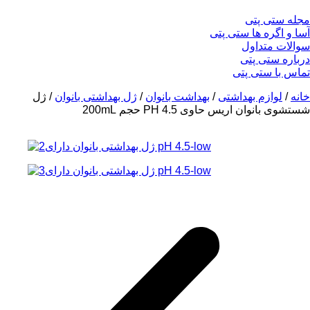
مجله ستی پتی
آسا و اگره ها ستی پتی
سوالات متداول
درباره ستی پتی
تماس با ستی پتی
خانه
/
لوازم بهداشتی
/
بهداشت بانوان
/
ژل بهداشتی بانوان
/ ژل
شستشوی بانوان اریس حاوی PH 4.5 حجم 200mL