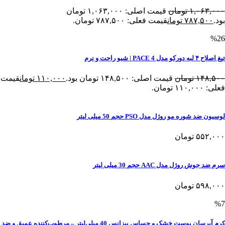
۱,۰۶۳,۰۰۰
تومان
قیمت اصلی: ۱,۰۶۳,۰۰۰ تومان
بود.
۷۸۷,۵۰۰
تومان
قیمت فعلی: ۷۸۷,۵۰۰ تومان.
%26
تیغ اصلاح ۴ لبه دورکو مدل PACE 4 | شیو راحت و نرم
۱۴۸,۵۰۰
تومان
قیمت اصلی: ۱۴۸,۵۰۰ تومان بود.
۱۱۰,۰۰۰
تومان
قیمت
فعلی: ۱۱۰,۰۰۰ تومان.
لوسیون ضد شوره مو روژل مدل PSO حجم 50 میلی لیتر
۵۵۲,۰۰۰
تومان
سرم ضد جوش روژل مدل AAC حجم 30 میلی لیتر
۵۹۸,۰۰۰
تومان
%7
کرم آبرسان پوست خشک و حساس بیزانس 40 میلی‌لیتر – مرطوب‌کننده عمیق و ضد