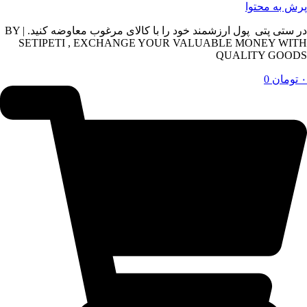
پرش به محتوا
در ستی پتی پول ارزشمند خود را با کالای مرغوب معاوضه کنید. | BY
SETIPETI , EXCHANGE YOUR VALUABLE MONEY WITH
QUALITY GOODS
۰
تومان
0