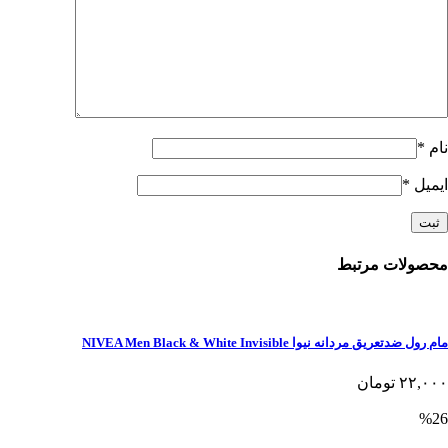
نام
*
ایمیل
*
محصولات مرتبط
مام رول ضدتعریق مردانه نیوا NIVEA Men Black & White Invisible
۲۲,۰۰۰
تومان
%26