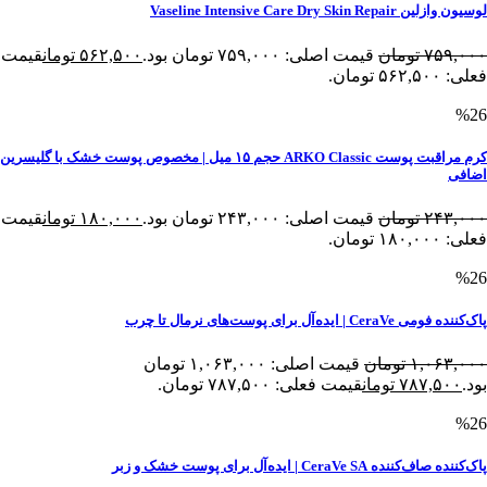
لوسیون وازلین Vaseline Intensive Care Dry Skin Repair
۷۵۹,۰۰۰
تومان
قیمت اصلی: ۷۵۹,۰۰۰ تومان بود.
۵۶۲,۵۰۰
تومان
قیمت
فعلی: ۵۶۲,۵۰۰ تومان.
%26
کرم مراقبت پوست ARKO Classic حجم ۱۵ میل | مخصوص پوست خشک با گلیسرین
اضافی
۲۴۳,۰۰۰
تومان
قیمت اصلی: ۲۴۳,۰۰۰ تومان بود.
۱۸۰,۰۰۰
تومان
قیمت
فعلی: ۱۸۰,۰۰۰ تومان.
%26
پاک‌کننده فومی CeraVe | ایده‌آل برای پوست‌های نرمال تا چرب
۱,۰۶۳,۰۰۰
تومان
قیمت اصلی: ۱,۰۶۳,۰۰۰ تومان
بود.
۷۸۷,۵۰۰
تومان
قیمت فعلی: ۷۸۷,۵۰۰ تومان.
%26
پاک‌کننده صاف‌کننده CeraVe SA | ایده‌آل برای پوست خشک و زبر