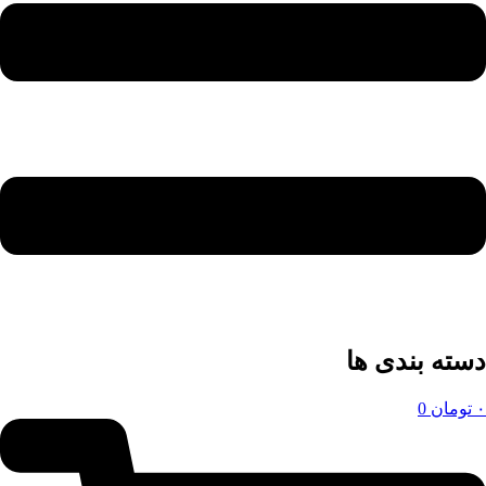
دسته بندی ها
۰
تومان
0