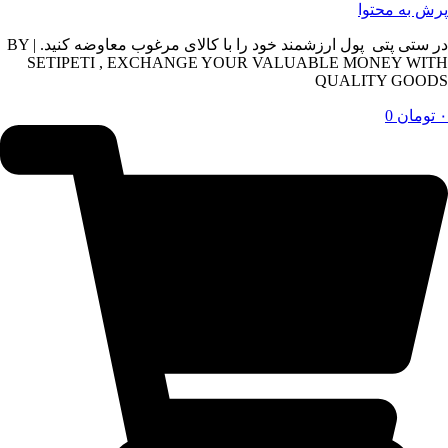
پرش به محتوا
در ستی پتی پول ارزشمند خود را با کالای مرغوب معاوضه کنید. | BY
SETIPETI , EXCHANGE YOUR VALUABLE MONEY WITH
QUALITY GOODS
۰
تومان
0