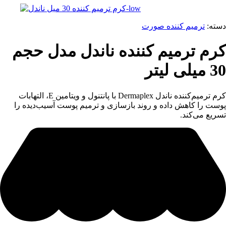
دسته:
ترمیم کننده صورت
کرم ترمیم کننده ناندل مدل حجم
30 میلی لیتر
کرم ترمیم‌کننده ناندل Dermaplex با پانتنول و ویتامین E، التهابات
پوست را کاهش داده و روند بازسازی و ترمیم پوست آسیب‌دیده را
تسریع می‌کند.