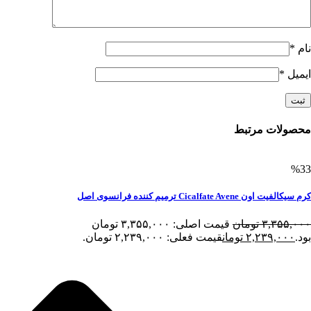
نام
*
ایمیل
*
محصولات مرتبط
%33
کرم سیکالفیت اون Cicalfate Avene ترمیم کننده فرانسوی اصل
۳,۳۵۵,۰۰۰
تومان
قیمت اصلی: ۳,۳۵۵,۰۰۰ تومان
بود.
۲,۲۳۹,۰۰۰
تومان
قیمت فعلی: ۲,۲۳۹,۰۰۰ تومان.