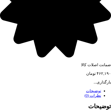
ضمانت اصلات کالا
۴۶۲,۱۹۰
تومان
بارگذاری...
توضیحات
نظرات (0)
توضیحات