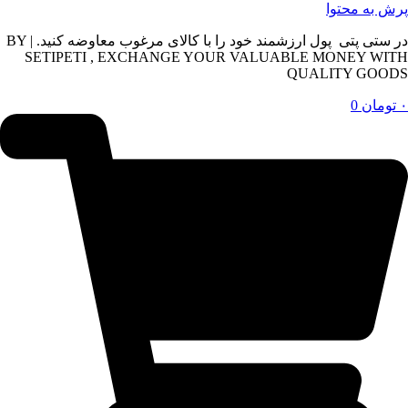
پرش به محتوا
در ستی پتی پول ارزشمند خود را با کالای مرغوب معاوضه کنید. | BY
SETIPETI , EXCHANGE YOUR VALUABLE MONEY WITH
QUALITY GOODS
۰
تومان
0