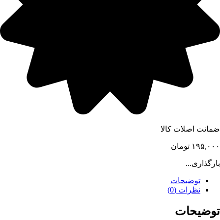
ضمانت اصلات کالا
۱۹۵,۰۰۰
تومان
بارگذاری...
توضیحات
نظرات (0)
توضیحات