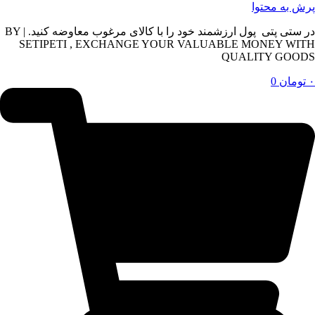
پرش به محتوا
در ستی پتی پول ارزشمند خود را با کالای مرغوب معاوضه کنید. | BY
SETIPETI , EXCHANGE YOUR VALUABLE MONEY WITH
QUALITY GOODS
۰
تومان
0