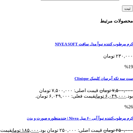
محصولات مرتبط
کرم مرطوب کننده نیوآ مدل سافت NIVEA SOFT
۲۳۰,۰۰۰
تومان
%19
ست سه تکه آبرسان کلینیک Clinique
۷,۵۰۰,۰۰۰
تومان
قیمت اصلی: ۷,۵۰۰,۰۰۰ تومان
بود.
۶,۰۴۹,۰۰۰
تومان
قیمت فعلی: ۶,۰۴۹,۰۰۰ تومان.
%26
کرم مرطوب‌کننده نیوآ آبی ۶۰ میل Nivea | چندمنظوره صورت و بدن
۲۵۰,۰۰۰
تومان
قیمت اصلی: ۲۵۰,۰۰۰ تومان بود.
۱۸۵,۰۰۰
تومان
قیمت