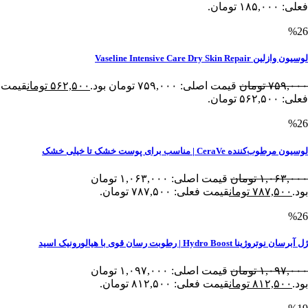
فعلی: ۱۸۵,۰۰۰ تومان.
%26
لوسیون وازلین Vaseline Intensive Care Dry Skin Repair
۷۵۹,۰۰۰
تومان
قیمت اصلی: ۷۵۹,۰۰۰ تومان بود.
۵۶۲,۵۰۰
تومان
قیمت
فعلی: ۵۶۲,۵۰۰ تومان.
%26
لوسیون مرطوب‌کننده CeraVe | مناسب برای پوست خشک تا خیلی خشک
۱,۰۶۳,۰۰۰
تومان
قیمت اصلی: ۱,۰۶۳,۰۰۰ تومان
بود.
۷۸۷,۵۰۰
تومان
قیمت فعلی: ۷۸۷,۵۰۰ تومان.
%26
ژل آبرسان نوتروژینا Hydro Boost | رطوبت رسان قوی با هیالورونیک اسید
۱,۰۹۷,۰۰۰
تومان
قیمت اصلی: ۱,۰۹۷,۰۰۰ تومان
بود.
۸۱۲,۵۰۰
تومان
قیمت فعلی: ۸۱۲,۵۰۰ تومان.