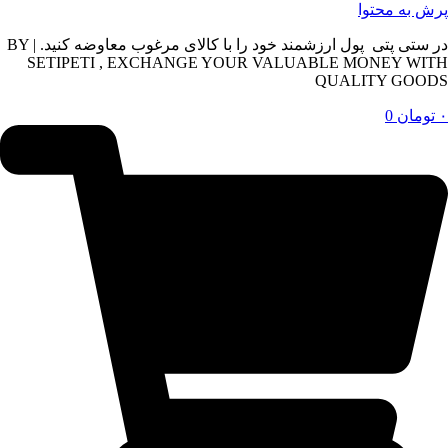
پرش به محتوا
در ستی پتی پول ارزشمند خود را با کالای مرغوب معاوضه کنید. | BY
SETIPETI , EXCHANGE YOUR VALUABLE MONEY WITH
QUALITY GOODS
۰
تومان
0