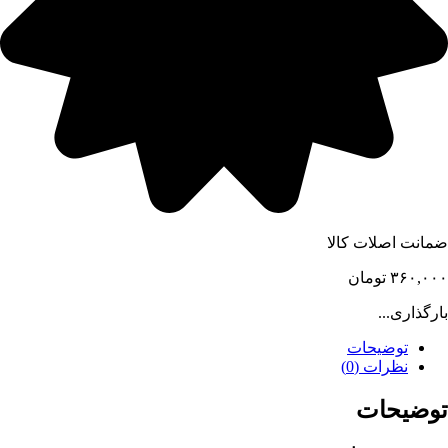
ضمانت اصلات کالا
۳۶۰,۰۰۰
تومان
بارگذاری...
توضیحات
نظرات (0)
توضیحات