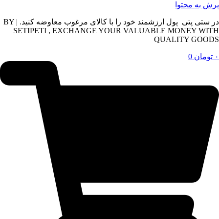
پرش به محتوا
در ستی پتی پول ارزشمند خود را با کالای مرغوب معاوضه کنید. | BY
SETIPETI , EXCHANGE YOUR VALUABLE MONEY WITH
QUALITY GOODS
۰
تومان
0