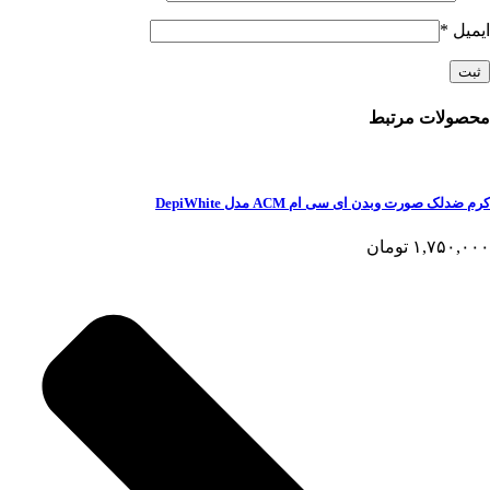
ایمیل
*
محصولات مرتبط
کرم ضدلک صورت وبدن ای سی ام ACM مدل DepiWhite
۱,۷۵۰,۰۰۰
تومان