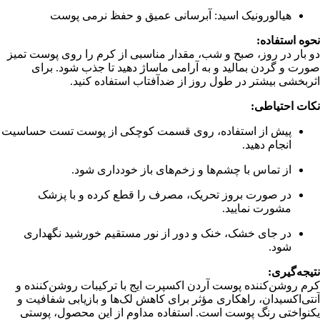
هیالورونیک اسید: آبرسانی عمیق و حفظ نرمی پوست
نحوه استفاده:
دو بار در روز، صبح و شب، مقدار مناسبی از کرم را روی پوست تمیز
صورت و گردن بمالید و به آرامی ماساژ دهید تا جذب شود. برای
اثربخشی بیشتر در طول روز از ضدآفتاب استفاده کنید.
نکات احتیاطی:
پیش از استفاده، روی قسمت کوچکی از پوست تست حساسیت
انجام دهید.
از تماس با چشم‌ها و زخم‌های باز خودداری شود.
در صورت بروز تحریک، مصرف را قطع کرده و با پزشک
مشورت نمایید.
در جای خشک، خنک و دور از نور مستقیم خورشید نگهداری
شود.
نتیجه‌گیری:
کرم روشن‌کننده پوست آردن اکسپرت ایج با ترکیبات روشن‌کننده و
آنتی‌اکسیدان، راهکاری مؤثر برای کاهش لک‌ها و بازیابی شفافیت و
یکنواختی رنگ پوست است. استفاده مداوم از این محصول، پوستی