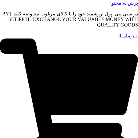
پرش به محتوا
در ستی پتی پول ارزشمند خود را با کالای مرغوب معاوضه کنید. | BY
SETIPETI , EXCHANGE YOUR VALUABLE MONEY WITH
QUALITY GOODS
۰
تومان
0