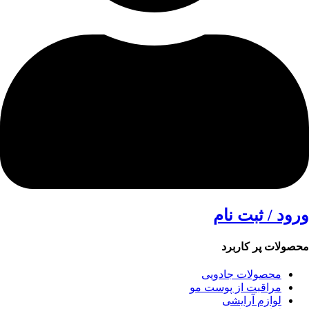
ورود / ثبت نام
محصولات پر کاربرد
محصولات جادویی
مراقبت از پوست مو
لوازم آرایشی