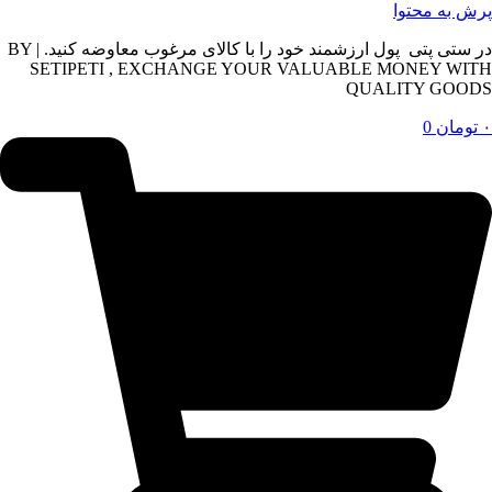
پرش به محتوا
در ستی پتی پول ارزشمند خود را با کالای مرغوب معاوضه کنید. | BY
SETIPETI , EXCHANGE YOUR VALUABLE MONEY WITH
QUALITY GOODS
۰
تومان
0