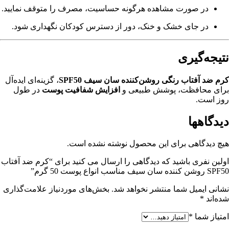
در صورت مشاهده هرگونه حساسیت، مصرف را متوقف نمایید.
در جای خشک و خنک، دور از دسترس کودکان نگهداری شود.
نتیجه‌گیری
کرم ضد آفتاب رنگی روشن‌کننده سان سیف SPF50
، گزینه‌ای ایده‌آل
برای محافظت، پوشش طبیعی و
افزایش شفافیت پوست
در طول
روز است.
دیدگاهها
هیچ دیدگاهی برای این محصول نوشته نشده است.
اولین نفری باشید که دیدگاهی را ارسال می کنید برای “کرم ضد آفتاب
SPF50 روشن کننده سان سیف مناسب انواع پوست 50 گرم”
نشانی ایمیل شما منتشر نخواهد شد.
بخش‌های موردنیاز علامت‌گذاری
شده‌اند
*
امتیاز شما
*